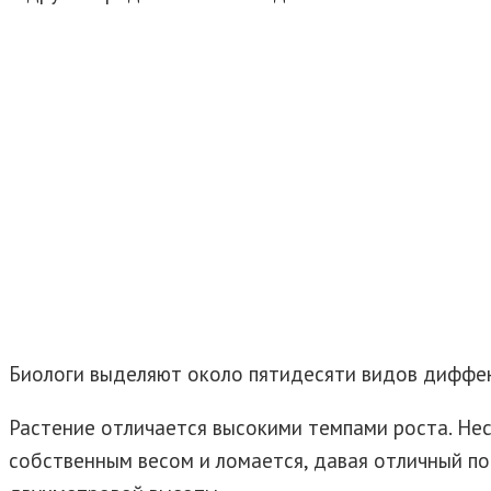
Биологи выделяют около пятидесяти видов диффен
Растение отличается высокими темпами роста. Не
собственным весом и ломается, давая отличный п