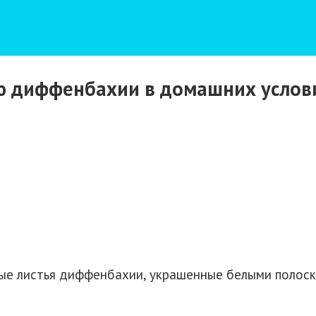
ю диффенбахии в домашних услов
ые листья диффенбахии, украшенные белыми полоск