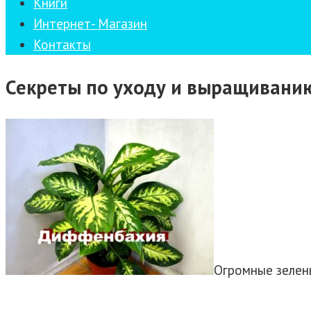
Книги
Интернет- Магазин
Контакты
Секреты по уходу и выращивани
Огромные зелен