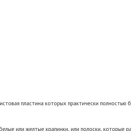
листовая пластина которых практически полностью б
белые или желтые крапинки, или полоски, которые р