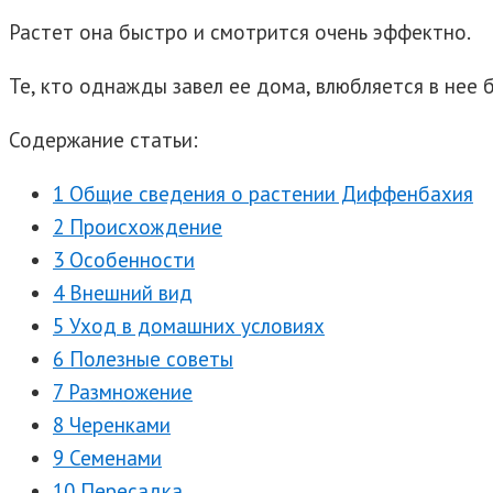
Растет она быстро и смотрится очень эффектно.
Те, кто однажды завел ее дома, влюбляется в нее 
Содержание статьи:
1 Общие сведения о растении Диффенбахия
2 Происхождение
3 Особенности
4 Внешний вид
5 Уход в домашних условиях
6 Полезные советы
7 Размножение
8 Черенками
9 Семенами
10 Пересадка