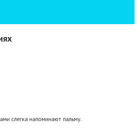
иях
ами слегка напоминают пальму.