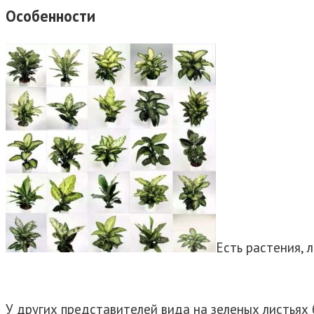
Особенности
Есть растения, 
У других представителей вида на зеленых листьях 