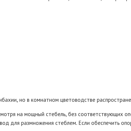
бахии, но в комнатном цветоводстве распростране
смотря на мощный стебель, без соответствующих оп
овод для размножения стеблем. Если обеспечить оп