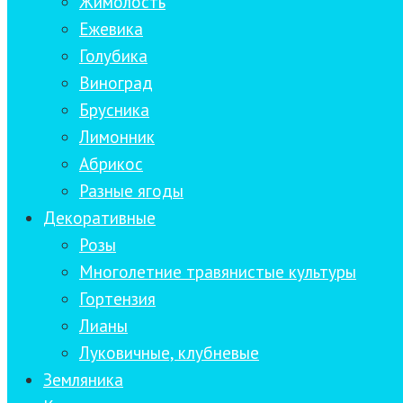
Жимолость
Ежевика
Голубика
Виноград
Брусника
Лимонник
Абрикос
Разные ягоды
Декоративные
Розы
Многолетние травянистые культуры
Гортензия
Лианы
Луковичные, клубневые
Земляника