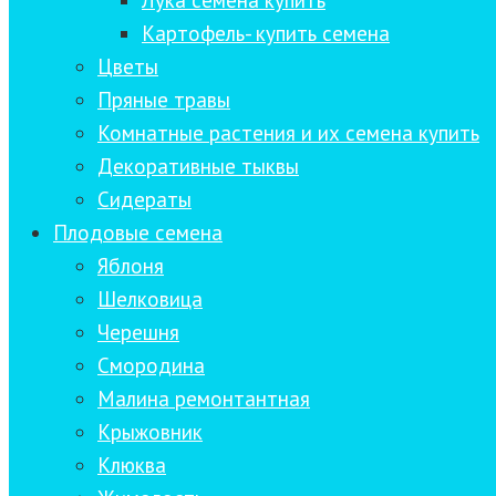
Лука семена купить
Картофель- купить семена
Цветы
Пряные травы
Комнатные растения и их семена купить
Декоративные тыквы
Сидераты
Плодовые семена
Яблоня
Шелковица
Черешня
Смородина
Малина ремонтантная
Крыжовник
Клюква