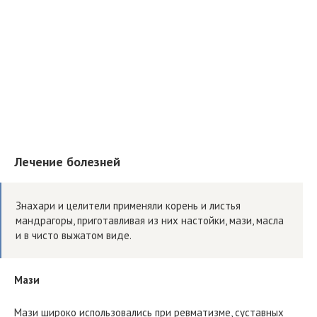
Лечение болезней
Знахари и целители применяли корень и листья
мандрагоры, приготавливая из них настойки, мази, масла
и в чисто выжатом виде.
Мази
Мази широко использовались при ревматизме, суставных