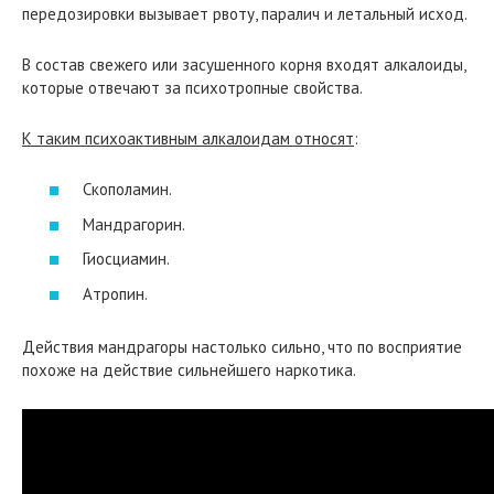
передозировки вызывает рвоту, паралич и летальный исход.
В состав свежего или засушенного корня входят алкалоиды,
которые отвечают за психотропные свойства.
К таким психоактивным алкалоидам относят
:
Скополамин.
Мандрагорин.
Гиосциамин.
Атропин.
Действия мандрагоры настолько сильно, что по восприятие
похоже на действие сильнейшего наркотика.