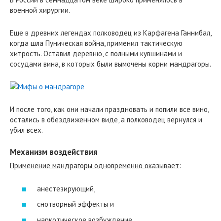
военной хирургии.
Еще в древних легендах полководец из Карфагена Ганнибал,
когда шла Пуническая война, применил тактическую
хитрость. Оставил деревню, с полными кувшинами и
сосудами вина, в которых были вымочены корни мандрагоры.
И после того, как они начали праздновать и попили все вино,
остались в обездвиженном виде, а полководец вернулся и
убил всех.
Механизм воздействия
Применение мандрагоры одновременно оказывает
:
анестезирующий,
снотворный эффекты и
наркотическое возбуждение.