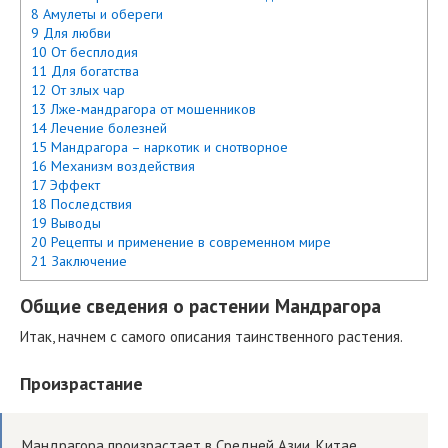
8 Амулеты и обереги
9 Для любви
10 От бесплодия
11 Для богатства
12 От злых чар
13 Лже-мандрагора от мошенников
14 Лечение болезней
15 Мандрагора – наркотик и снотворное
16 Механизм воздействия
17 Эффект
18 Последствия
19 Выводы
20 Рецепты и применение в современном мире
21 Заключение
Общие сведения о растении Мандрагора
Итак, начнем с самого описания таинственного растения.
Произрастание
Мандрагора произрастает в Средней Азии, Китае,