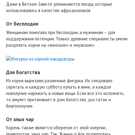
Даже в Ветхом Завете упоминаются плоды, которые
использовались в качестве афродизиаков.
От бесплодия
Женщинам помогало при бесплодии, а мужчинам – для
поддержания потенции. Только древние специалисты умели
разделять корни на «женские» и «мужские».
Для богатства
Из корня вырезали различные фигурки. Их следовало
спрятать и каждую субботу купать в вине, а каждое
новолуние наряжать в новые вещи. Если все это исполнять,
то амулет притягивает в дом богатство, достаток и
благополучие.
От злых чар
Корень также является оберегом от злой энергии,
приворотов, злых чар. Так, Жанна д’Арк подверглась