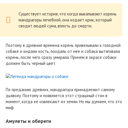
Существует история, что когда выкапывают корень
мандрагоры лечебной, она издает крик, который
сводит людей сума, вплоть до смерти.
Поэтому в древние времена корень привязывали к голодной
собаке и кидали кость, поодаль от нее и собака вытягивала
корень, после чего сразу умирала. Причем в окрасе собаки
должен быть черный цвет.
По преданию древних, мандрагора принадлежит самому
дьяволу. Поэтому и появляется этот страшный стон в
момент, когда ее извлекают из земли. Но мы думаем, что это
миф.
Амулеты и обереги