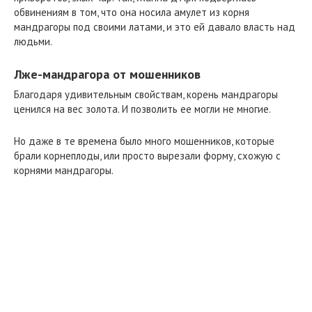
обвинениям в том, что она носила амулет из корня
мандрагоры под своими латами, и это ей давало власть над
людьми.
Лже-мандрагора от мошенников
Благодаря удивительным свойствам, корень мандрагоры
ценился на вес золота. И позволить ее могли не многие.
Но даже в те времена было много мошенников, которые
брали корнеплоды, или просто вырезали форму, схожую с
корнями мандрагоры.