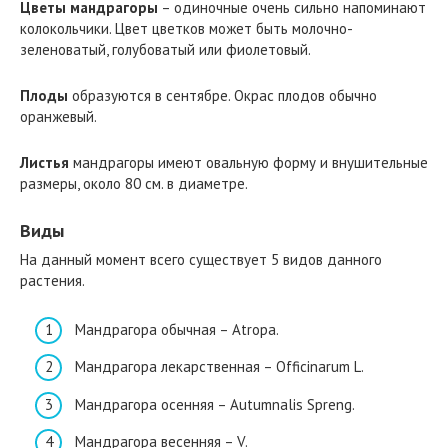
Цветы
мандрагоры
– одиночные очень сильно напоминают
колокольчики. Цвет цветков может быть молочно-
зеленоватый, голубоватый или фиолетовый.
Плоды
образуются в сентябре. Окрас плодов обычно
оранжевый.
Листья
мандрагоры имеют овальную форму и внушительные
размеры, около 80 см. в диаметре.
Виды
На данный момент всего существует 5 видов данного
растения.
Мандрагора обычная – Atropa.
Мандрагора лекарственная – Оfficinarum L.
Мандрагора осенняя – Аutumnalis Spreng.
Мандрагора весенняя – V.