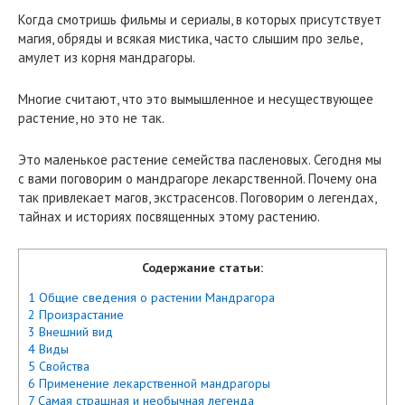
Когда смотришь фильмы и сериалы, в которых присутствует
магия, обряды и всякая мистика, часто слышим про зелье,
амулет из корня мандрагоры.
Многие считают, что это вымышленное и несуществующее
растение, но это не так.
Это маленькое растение семейства пасленовых.
Сегодня мы
с вами поговорим о мандрагоре лекарственной. Почему она
так привлекает магов, экстрасенсов. Поговорим о легендах,
тайнах и историях посвященных этому растению.
Содержание статьи:
1 Общие сведения о растении Мандрагора
2 Произрастание
3 Внешний вид
4 Виды
5 Свойства
6 Применение лекарственной мандрагоры
7 Самая страшная и необычная легенда