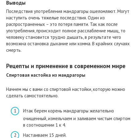
Выводы
Последствия употребления мандрагоры ошеломляют. Могут
наступить очень тяжелые последствия. Один из
распространенных – это потеря памяти. Так как после
употребления, происходит полное расслабление мышц, то
человеку становится трудно дышать, в результате чего
возможна остановка дыхание или комма. В крайних случаях
смерть.
Рецепты и применение в современном мире
Спиртовая настойка из мандрагоры
Начнем мы с вами со спиртовой настойки, которую можно
сделать самостоятельно.
Итак берем корень мандрагоры желательно
очищенный, измельчаем и заливаем чистым спиртом
в соотношении 1 к 4.
Настаиваем 15 дней.