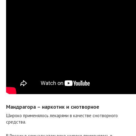
Мандрагора – наркотик и снотворное
Широко применялось лекарями в качестве снотворного
средства.
В России в семнадцатом веке широко применялось в