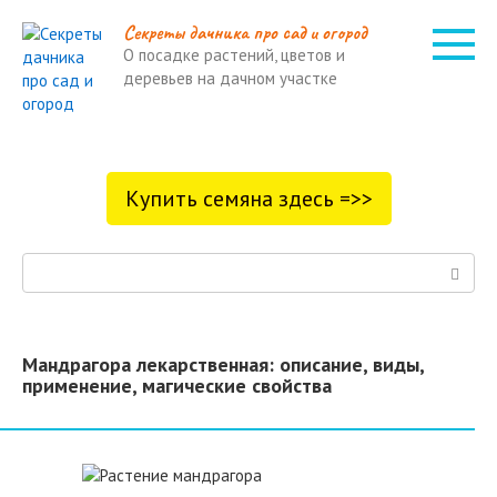
Перейти
Cекреты дачника про сад и огород
к
О посадке растений, цветов и
контенту
деревьев на дачном участке
Купить семяна здесь =>>
Поиск:
Мандрагора лекарственная: описание, виды,
применение, магические свойства