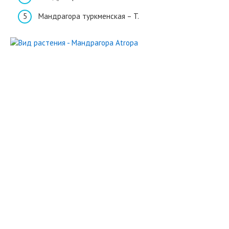
Мандрагора туркменская – T.