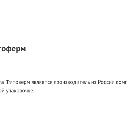
тоферм
а Фитоверм является производитель из России ком
ой упаковочке.