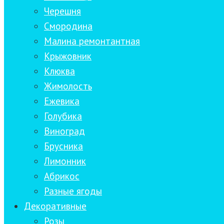
Черешня
Смородина
Малина ремонтантная
Крыжовник
Клюква
Жимолость
Ежевика
Голубика
Виноград
Брусника
Лимонник
Абрикос
Разные ягоды
Декоративные
Розы