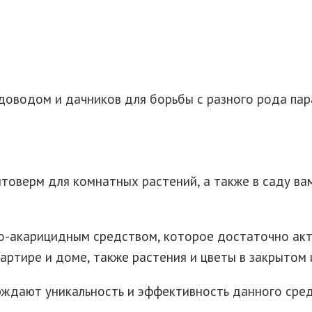
доводом и дачников для борьбы с разного рода па
оверм для комнатных растений, а также в саду вам
о-акарицидным средством, которое достаточно акт
артире и доме, также растения и цветы в закрытом 
ждают уникальность и эффективность данного сред