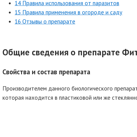
14 Правила использования от паразитов
15 Правила применения в огороде и саду
16 Отзывы о препарате
Общие сведения о препарате Фи
Свойства и состав препарата
Производителем данного биологического препарат
которая находится в пластиковой или же стеклянн