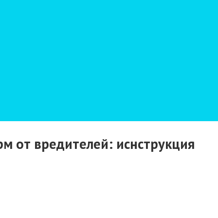
м от вредителей: иснструкция