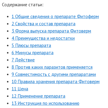
Содержание статьи:
1 Общие сведения о препарате Фитоферм
2 Свойства и состав препарата
3 Форма выпуска препарата Фитоверм
4 Преимущества и недостатки
5 Плюсы препарата
6 Минусы препарата
7 Действие
8 Против каких паразитов применяется
9 Совместимость с другими препаратами
10 Правила хранения препарата Фитоверм
11 Цена
12 Применение препарата
13 Инструкция по использованию