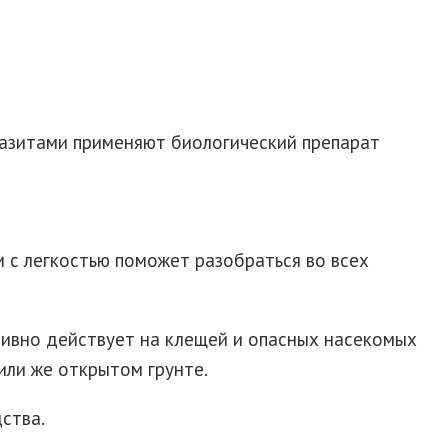
разитами применяют биологический препарат
 с легкостью поможет разобраться во всех
ивно действует на клещей и опасных насекомых
или же открытом грунте.
ства.