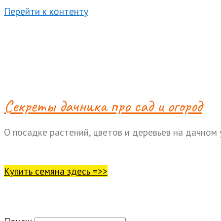
Перейти к контенту
Cекреты дачника про сад и огород
О посадке растений, цветов и деревьев на дачном 
Купить семяна здесь =>>