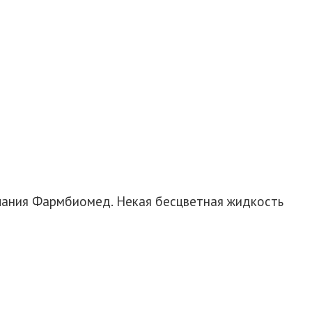
пания Фармбиомед. Некая бесцветная жидкость