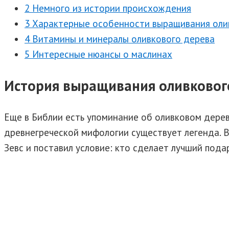
2 Немного из истории происхождения
3 Характерные особенности выращивания оли
4 Витамины и минералы оливкового дерева
5 Интересные нюансы о маслинах
История выращивания оливковог
Еще в Библии есть упоминание об оливковом дереве
древнегреческой мифологии существует легенда. В
Зевс и поставил условие: кто сделает лучший пода