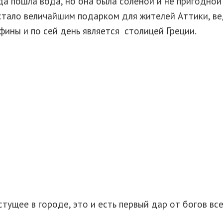
а пошла вода, но она была соленой и не пригодной 
стало величайшим подарком для жителей Аттики, ве
фины и по сей день является столицей Греции.
тущее в городе, это и есть первый дар от богов вс