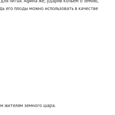
для питья. Афина же, ударив копьем о землю,
дь его плоды можно использовать в качестве
ем жителям земного шара.