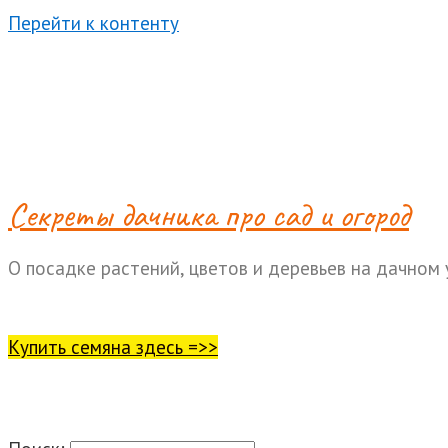
Перейти к контенту
Cекреты дачника про сад и огород
О посадке растений, цветов и деревьев на дачном 
Купить семяна здесь =>>