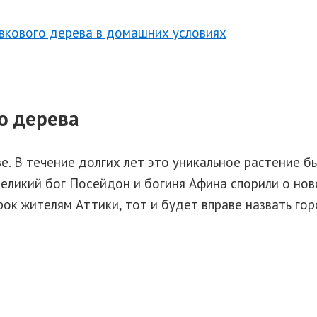
вкового дерева в домашних условиях
о дерева
. В течение долгих лет это уникальное растение б
еликий бог Посейдон и богиня Афина спорили о ново
рок жителям Аттики, тот и будет вправе назвать гор