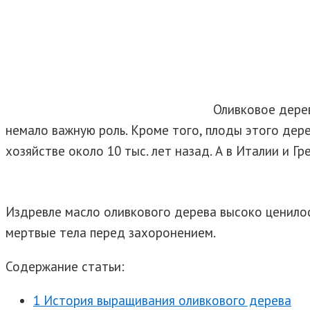
Оливковое дерев
немало важную роль. Кроме того, плоды этого дере
хозяйстве около 10 тыс. лет назад. А в Италии и Г
Издревле масло оливкового дерева высоко ценилос
мертвые тела перед захоронением.
Содержание статьи:
1 История выращивания оливкового дерева