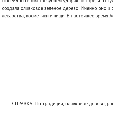
Посейдон своим трезубцем ударил по горе, и оттуд
создала оливковое зеленое дерево. Именно оно и 
лекарства, косметики и пищи. В настоящее время А
СПРАВКА! По традиции, оливковое дерево, рас