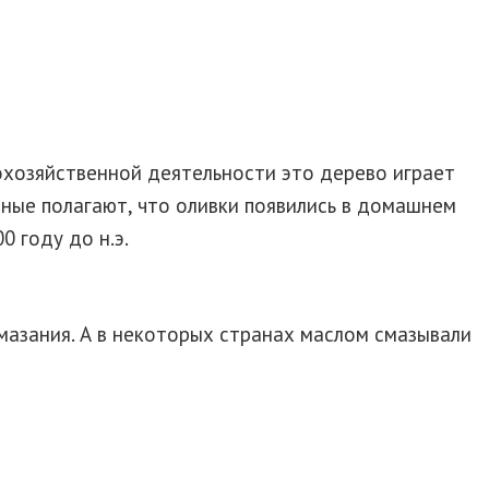
кохозяйственной деятельности это дерево играет
еные полагают, что оливки появились в домашнем
0 году до н.э.
мазания. А в некоторых странах маслом смазывали