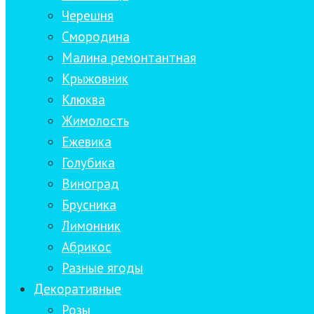
Черешня
Смородина
Малина ремонтантная
Крыжовник
Клюква
Жимолость
Ежевика
Голубика
Виноград
Брусника
Лимонник
Абрикос
Разные ягоды
Декоративные
Розы