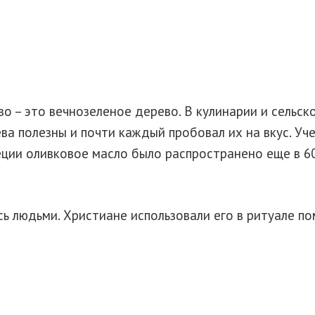
о – это вечнозеленое дерево. В кулинарии и сельс
ва полезны и почти каждый пробовал их на вкус. Уч
реции оливковое масло было распространено еще в 60
ь людьми. Христиане использовали его в ритуале по