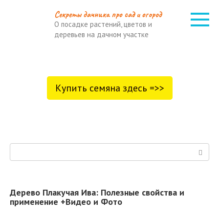
Перейти
Cекреты дачника про сад и огород
к
О посадке растений, цветов и
контенту
деревьев на дачном участке
Купить семяна здесь =>>
Поиск:
Дерево Плакучая Ива: Полезные свойства и
применение +Видео и Фото