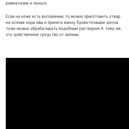
ревматизме и поносе.
Если на коже есть воспаления, то можно приготовить отвар
на основе коры ивы и принять ванну. Кровоточащие десна
тоже можно обрабатывать подобным раствором. К тому же,
это действенное средство от ангины.