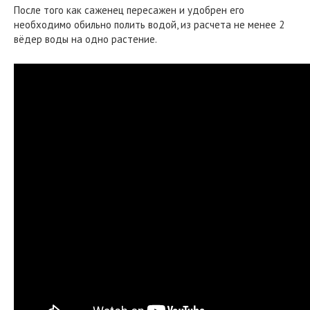
После того как саженец пересажен и удобрен его
необходимо обильно полить водой, из расчета не менее 2
вёдер воды на одно растение.