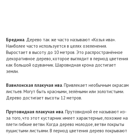
Бредина
. Дерево так же часто называют «Козья ива».
Наиболее часто используется в целях озеленения.
Выростает в высоту до 10 метров. Это распространённое
декоративное дерево, которое выглядит в период цветения
как большой одуванчик. Шаровидная крона достигает
земли.
Вавилонская плакучая ива
. Привлекает необычным окрасам
листьев. Могут быть красными, зелёными или золотистыми.
Дерево достигает высоты 12 метров.
Прутовидная плакучая ива
. Прутовидной ее называют из-
за того, что этот кустарник имеет характерные, похожие на
плети гибкие ветви. Когда дерево молодое, ветви покрыты
пушистыми листьями. В период цветения дерево покрывают