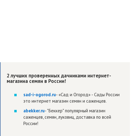
2 лучших проверенных дачниками интернет-
магазина семян в России!
sad-i-ogorod.ru
- «Сад и Огород» - Сады России
это интернет магазин семян и саженцев.
abekker.ru
- "Беккер" популярный магазин
саженцев, семян, луковиц, доставка по всей
России!