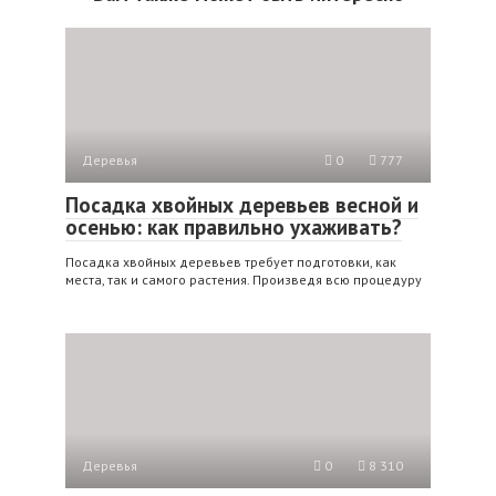
Деревья
0
777
Посадка хвойных деревьев весной и
осенью: как правильно ухаживать?
Посадка хвойных деревьев требует подготовки, как
места, так и самого растения. Произведя всю процедуру
Деревья
0
8 310