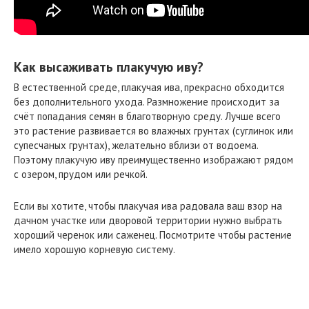
Как высаживать плакучую иву?
В естественной среде, плакучая ива, прекрасно обходится
без дополнительного ухода. Размножение происходит за
счёт попадания семян в благотворную среду. Лучше всего
это растение развивается во влажных грунтах (суглинок или
супесчаных грунтах), желательно вблизи от водоема.
Поэтому плакучую иву преимущественно изображают рядом
с озером, прудом или речкой.
Если вы хотите, чтобы плакучая ива радовала ваш взор на
дачном участке или дворовой территории нужно выбрать
хороший черенок или саженец. Посмотрите чтобы растение
имело хорошую корневую систему.