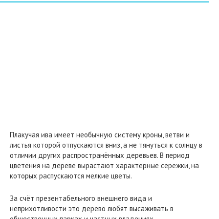
Плакучая ива имеет необычную систему кроны, ветви и
листья которой отпускаются вниз, а не тянуться к солнцу в
отличии других распространённых деревьев. В период
цветения на дереве вырастают характерные сережки, на
которых распускаются мелкие цветы.
За счёт презентабельного внешнего вида и
неприхотливости это дерево любят высаживать в
общественных парках и частных владениях.