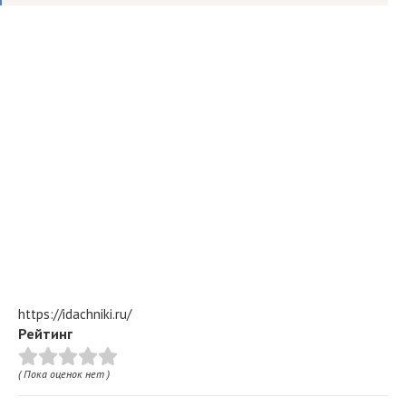
https://idachniki.ru/
Рейтинг
( Пока оценок нет )