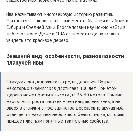
Ива насчитывают многовековую историю развития.
Считается что первоначальные места обитания ивы были в
Сибири и Средней Азии. Впоследствии иву можно найти в
любом регионе. Даже в США есть места где возможно
увидеть это красивое дерево.
Внешний вид, особенности, разновидности
плакучей ивы
Плакучая ива долгожитель среди деревьев. Возраст
некоторых экземпляров достигает 100 лет. При этом
дерево может расти в высоту до 25-30 метров. Помимо
необычного роста листьев – они направлены вниз, а не
вверх в отличии от большинства деревьев, плакучая ива
отличается наличием небольшого белого пушка, который
придаёт листьям приятные тактильные свойства.