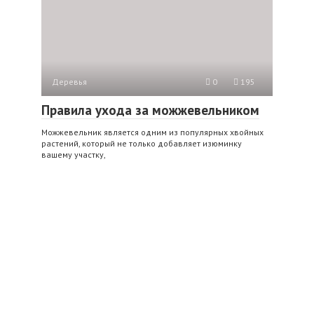
Деревья
0
195
Правила ухода за можжевельником
Можжевельник является одним из популярных хвойных
растений, который не только добавляет изюминку
вашему участку,