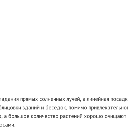
падания прямых солнечных лучей, а линейная посад
лицовки зданий и беседок, помимо привлекательно
о, а большое количество растений хорошо очищают 
осами.