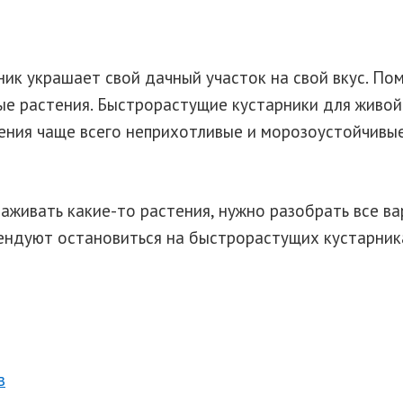
к украшает свой дачный участок на свой вкус. Пом
ые растения. Быстрорастущие кустарники для живой
тения чаще всего неприхотливые и морозоустойчивые
аживать какие-то растения, нужно разобрать все ва
ндуют остановиться на быстрорастущих кустарниках
в