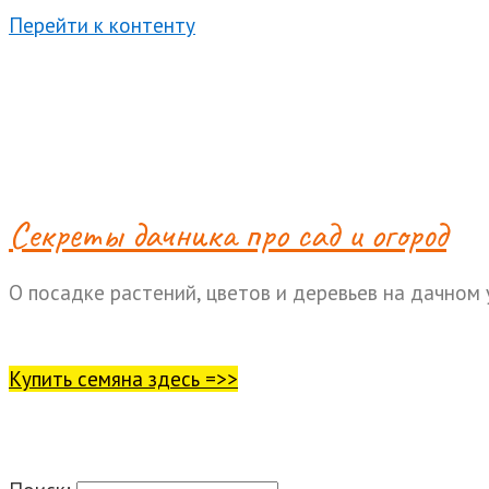
Перейти к контенту
Cекреты дачника про сад и огород
О посадке растений, цветов и деревьев на дачном 
Купить семяна здесь =>>