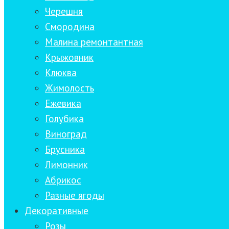
Черешня
Смородина
Малина ремонтантная
Крыжовник
Клюква
Жимолость
Ежевика
Голубика
Виноград
Брусника
Лимонник
Абрикос
Разные ягоды
Декоративные
Розы