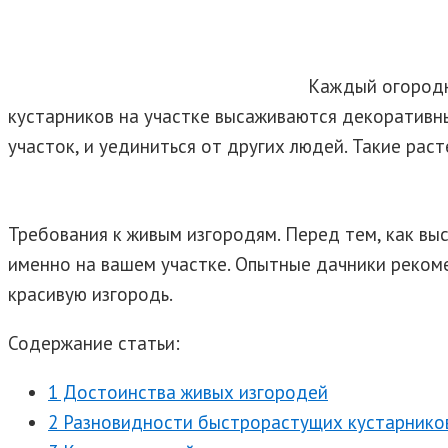
Каждый огородни
кустарников на участке высаживаются декоративн
участок, и уединиться от других людей. Такие рас
Требования к живым изгородям. Перед тем, как выс
именно на вашем участке. Опытные дачники рекоме
красивую изгородь.
Содержание статьи:
1 Достоинства живых изгородей
2 Разновидности быстрорастущих кустарнико