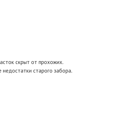
асток скрыт от прохожих.
е недостатки старого забора.