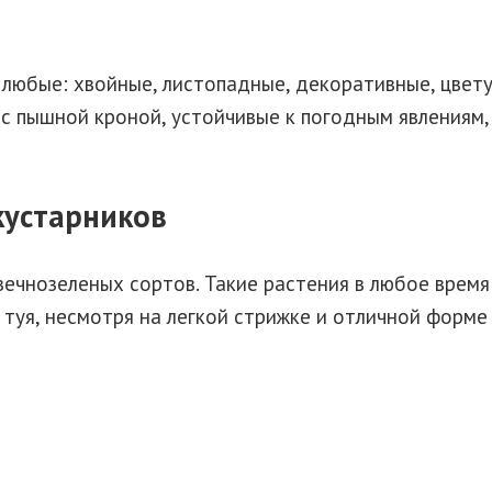
 любые: хвойные, листопадные, декоративные, цвет
с пышной кроной, устойчивые к погодным явлениям,
кустарников
вечнозеленых сортов. Такие растения в любое время
 туя, несмотря на легкой стрижке и отличной форме