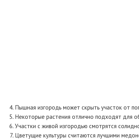
Пышная изгородь может скрыть участок от по
Некоторые растения отлично подходят для об
Участки с живой изгородью смотрятся солидн
Цветущие культуры считаются лучшими медон