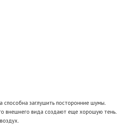
ка способна заглушить посторонние шумы.
го внешнего вида создают еще хорошую тень.
воздух.