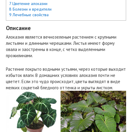
7 Цветение алоказии
8 Болезни и вредители
9 Лечебные свойства
Описание
Алоказия является вечнозеленым растением с крупными
листьями и длинными черешками. Листья имеют форму
овала и заостренны в конце, с четко выделенными
прожилинами.
Растение покрыто водными устьями, через которые выходит
избыток влаги. В домашних условиях алоказия почти не
цветет. Если это чудо происходит, цветы выглядят в виде
мелких соцветий бледного оттенка и укрыты листком.