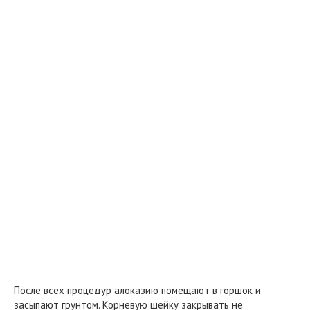
После всех процедур алоказию помещают в горшок и
засыпают грунтом. Корневую шейку закрывать не