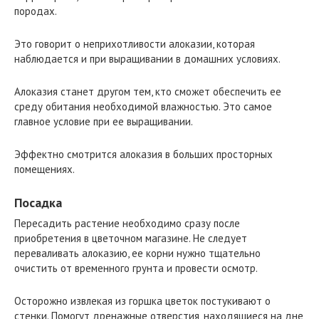
породах.
Это говорит о неприхотливости алоказии, которая
наблюдается и при выращивании в домашних условиях.
Алоказия станет другом тем, кто сможет обеспечить ее
среду обитания необходимой влажностью. Это самое
главное условие при ее выращивании.
Эффектно смотрится алоказия в больших просторных
помещениях.
Посадка
Пересадить растение необходимо сразу после
приобретения в цветочном магазине. Не следует
переваливать алоказию, ее корни нужно тщательно
очистить от временного грунта и провести осмотр.
Осторожно извлекая из горшка цветок постукивают о
стенки. Помогут дренажные отверстия, находящиеся на дне