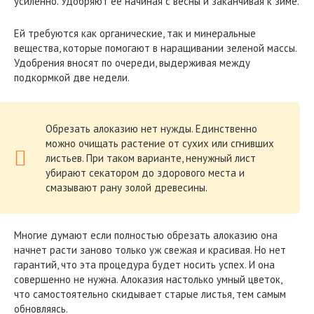
усиленно. Удобряют ее начиная с весны и заканчивая к зиме.
Ей требуются как органические, так и минеральные
вещества, которые помогают в наращивании зеленой массы.
Удобрения вносят по очереди, выдерживая между
подкормкой две недели.
Обрезать алоказию нет нужды. Единственно
можно очищать растение от сухих или сгнивших
листьев. При таком варианте, ненужный лист
убирают секатором до здорового места и
смазывают рану золой древесины.
Многие думают если полностью обрезать алоказию она
начнет расти заново только уж свежая и красивая. Но нет
гарантий, что эта процедура будет носить успех. И она
совершенно не нужна. Алоказия настолько умный цветок,
что самостоятельно скидывает старые листья, тем самым
обновляясь.