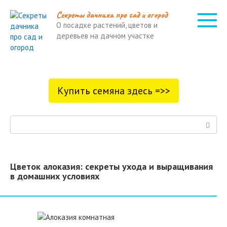
Перейти
Cекреты дачника про сад и огород
к
О посадке растений, цветов и
контенту
деревьев на дачном участке
Купить семяна здесь =>>
Поиск:
Цветок алоказия: секреты ухода и выращивания
в домашних условиях