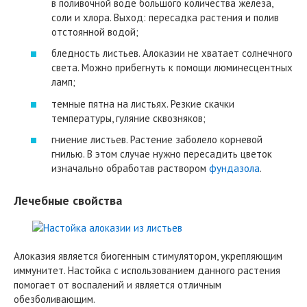
в поливочной воде большого количества железа,
соли и хлора. Выход: пересадка растения и полив
отстоянной водой;
бледность листьев. Алоказии не хватает солнечного
света. Можно прибегнуть к помощи люминесцентных
ламп;
темные пятна на листьях. Резкие скачки
температуры, гуляние сквозняков;
гниение листьев. Растение заболело корневой
гнилью. В этом случае нужно пересадить цветок
изначально обработав раствором
фундазола
.
Лечебные свойства
Алоказия является биогенным стимулятором, укрепляющим
иммунитет. Настойка с использованием данного растения
помогает от воспалений и является отличным
обезболивающим.