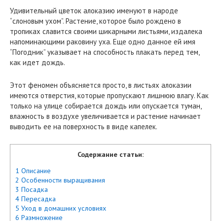
Удивительный цветок алоказию именуют в народе
“слоновым ухом”. Растение, которое было рождено в
тропиках славится своими шикарными листьями, издалека
напоминающими раковину уха. Еще одно данное ей имя
“Погодник” указывает на способность плакать перед тем,
как идет дождь.
Этот феномен объясняется просто, в листьях алоказии
имеются отверстия, которые пропускают лишнюю влагу. Как
только на улице собирается дождь или опускается туман,
влажность в воздухе увеличивается и растение начинает
выводить ее на поверхность в виде капелек.
Содержание статьи:
1 Описание
2 Особенности выращивания
3 Посадка
4 Пересадка
5 Уход в домашних условиях
6 Размножение