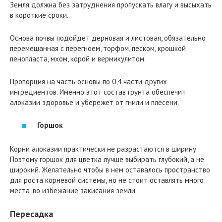
Земля должна без затруднения пропускать влагу и высыхать
в короткие сроки.
Основа почвы подойдет дерновая и листовая, обязательно
перемешанная с перегноем, торфом, песком, крошкой
пенопласта, мхом, корой и вермикулитом.
Пропорция на часть основы по 0,4 части других
ингредиентов. Именно этот состав грунта обеспечит
алоказии здоровье и убережет от гнили и плесени.
Горшок
Корни алоказии практически не разрастаются в ширину.
Поэтому горшок для цветка лучше выбирать глубокий, а не
широкий. Желательно чтобы в нем оставалось пространство
для роста корневой системы, но не стоит оставлять много
места, во избежание закисания земли.
Пересадка