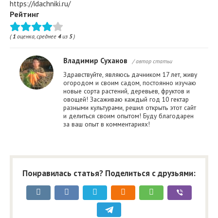
https://idachniki.ru/
Рейтинг
(
1
оценка, среднее
4
из
5
)
Владимир Суханов
/ автор статьи
Здравствуйте, являюсь дачником 17 лет, живу
огородом и своим садом, постоянно изучаю
новые сорта растений, деревьев, фруктов и
овощей! Засаживаю каждый год 10 гектар
разными культурами, решил открыть этот сайт
и делиться своим опытом! Буду благодарен
за ваш опыт в комментариях!
Понравилась статья? Поделиться с друзьями: