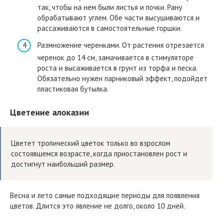
так, чтобы на нем были листья и почки. Рану
обрабатывают углем. Обе части высушиваются и
рассаживаются в самостоятельные горшки.
Размножение черенками. От растения отрезается
черенок до 14 см, замачивается в стимуляторе
роста и высаживается в грунт из торфа и песка.
Обязательно нужен парниковый эффект, подойдет
пластиковая бутылка.
Цветение алоказии
Цветет тропический цветок только во взрослом
состоявшемся возрасте, когда приостановлен рост и
достигнут наибольший размер.
Весна и лето самые подходящие периоды для появления
цветов. Длится это явление не долго, около 10 дней.