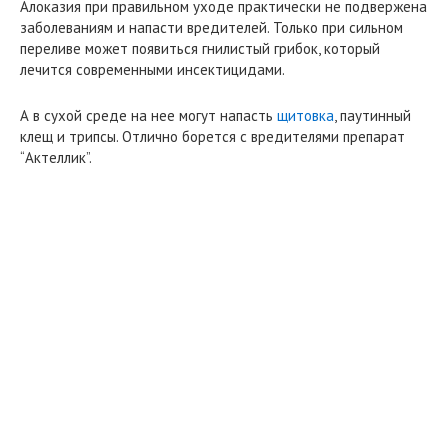
Алоказия при правильном уходе практически не подвержена
заболеваниям и напасти вредителей. Только при сильном
переливе может появиться гнилистый грибок, который
лечится современными инсектицидами.
А в сухой среде на нее могут напасть
щитовка
, паутинный
клещ и трипсы. Отлично борется с вредителями препарат
“Актеллик”.