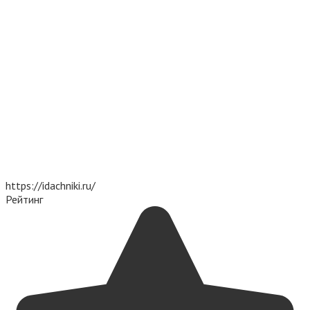
https://idachniki.ru/
Рейтинг