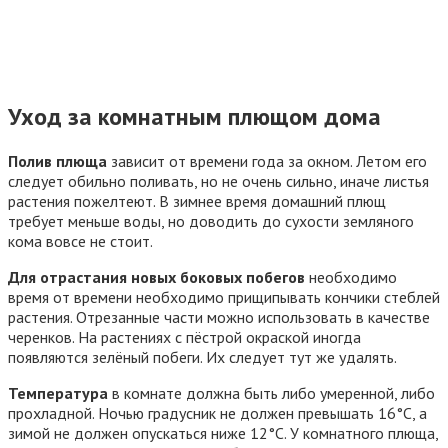
Уход за комнатным плющом дома
Полив плюща
зависит от времени года за окном. Летом его
следует обильно поливать, но не очень сильно, иначе листья
растения пожелтеют. В зимнее время домашний плющ
требует меньше воды, но доводить до сухости земляного
кома вовсе не стоит.
Для отрастания новых боковых побегов
необходимо
время от времени необходимо прищипывать кончики стеблей
растения. Отрезанные части можно использовать в качестве
черенков. На растениях с пёстрой окраской иногда
появляются зелёный побеги. Их следует тут же удалять.
Температура
в комнате должна быть либо умеренной, либо
прохладной. Ночью градусник не должен превышать 16°С, а
зимой не должен опускаться ниже 12°С. У комнатного плюща,