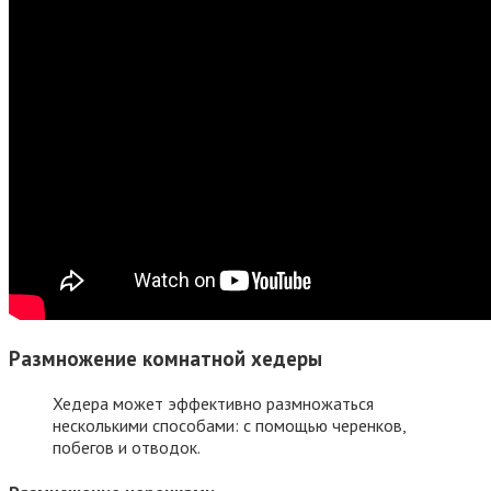
Размножение комнатной хедеры
Хедера может эффективно размножаться
несколькими способами: с помощью черенков,
побегов и отводок.