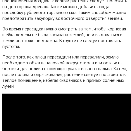
проникновения воздуха к корням растения следует положить
на дно горшка дренаж. Также можно добавить сюда
прослойку рубленого торфяного мха. Таким способом можно
предотвратить закупорку водосточного отверстия землёй.
Во время пересадки нужно смотреть за тем, чтобы корневая
шейка хедеры не была засыпана землёй, но и выдаваться из
земли она тоже не должна. В грунте не следует оставлять
пустоты.
После того, как плющ пересадили или перевалили, землю
необходимо обжать палочкой вокруг ствола или оставить
бортики для полива с помощью указательного пальца. Затем,
после полива и опрыскивания, растение следует поставить в
тёплое помещение, избегая сквозняков и прямых солнечных
лучей.