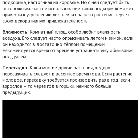
подкормка, настоянная на коровяке. Но с ней следует быть
осторожным: частое использование таких подкормок может
привести к укреплению листьев, из-за чего растение теряет
свою декоративную привлекательность.
Влажность.
Комнатный плющ особо любит влажность
воздуха. Его следует часто опрыскивать летом и зимой, если
он находится в достаточно тёплом помещении.
Рекомендуется время от времени устраивать ему обмывания
под душем.
Пересадка.
Как и многие другие растения, хедеру
пересаживать следует в весеннее время года. Если растение
молодое, пересадку требуется производить раз в год, если
взрослое – то через год в горшки, немного больше
предыдущих.