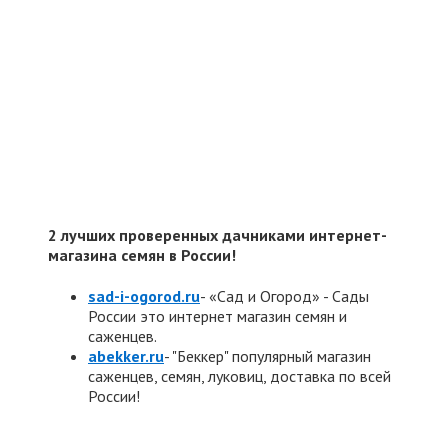
2 лучших проверенных дачниками интернет-
магазина семян в России!
sad-i-ogorod.ru
- «Сад и Огород» - Сады
России это интернет магазин семян и
саженцев.
abekker.ru
- "Беккер" популярный магазин
саженцев, семян, луковиц, доставка по всей
России!