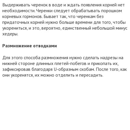
Выдерживать черенок в воде и ждать появления корней нет
необходимости. Черенки следует обрабатывать порошком
корневых гормонов. Бывает так, что черенкам без
придаточных корней нужно больше времени для того, чтобы
укорениться, и это, вероятно, единственный небольшой минус
хедеры.
Размножение отводками
Для этого способа размножения нужно сделать надрезы на
нижней стороне длинных плетей-побегов и прикопать их,
зафиксировав благодаря U-образным скобам. После того, как
они укоренятся, их можно отделить и пересадить.