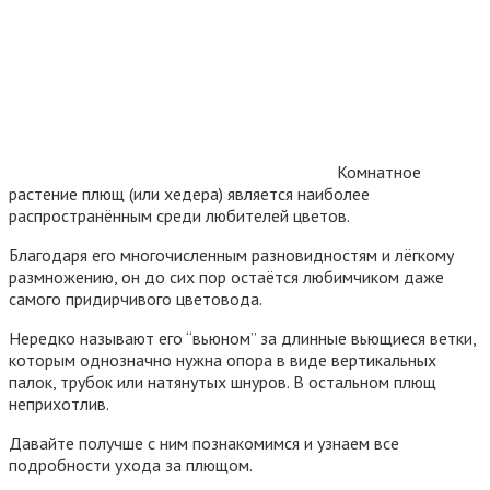
Комнатное
растение плющ (или хедера) является наиболее
распространённым среди любителей цветов.
Благодаря его многочисленным разновидностям и лёгкому
размножению, он до сих пор остаётся любимчиком даже
самого придирчивого цветовода.
Нередко называют его “вьюном” за длинные вьющиеся ветки,
которым однозначно нужна опора в виде вертикальных
палок, трубок или натянутых шнуров. В остальном плющ
неприхотлив.
Давайте получше с ним познакомимся и узнаем все
подробности ухода за плющом.