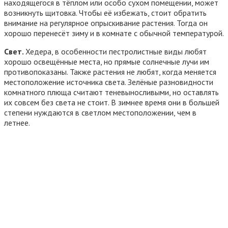
находящегося в тёплом или особо сухом помещении, может
возникнуть щитовка. Чтобы её избежать, стоит обратить
внимание на регулярное опрыскивание растения. Тогда он
хорошо перенесёт зиму и в комнате с обычной температурой.
Свет.
Хедера, в особенности пестролистные виды любят
хорошо освещённые места, но прямые солнечные лучи им
противопоказаны. Также растения не любят, когда меняется
местоположение источника света. Зелёные разновидности
комнатного плюща считают теневыносливыми, но оставлять
их совсем без света не стоит. В зимнее время они в большей
степени нуждаются в светлом местоположении, чем в
летнее.