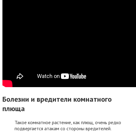
Болезни и вредители комнатного
плюща
Такое комнатное растение, как плющ, очень редко
подвергается атакам со стороны вредителей.