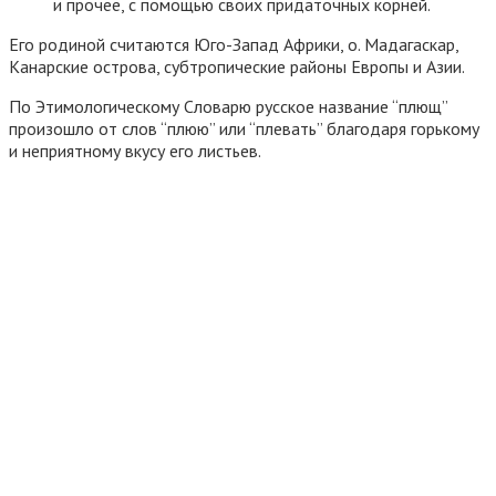
и прочее, с помощью своих придаточных корней.
Его родиной считаются Юго-Запад Африки, о. Мадагаскар,
Канарские острова, субтропические районы Европы и Азии.
По Этимологическому Словарю русское название “плющ”
произошло от слов “плюю” или “плевать” благодаря горькому
и неприятному вкусу его листьев.