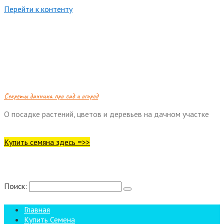
Перейти к контенту
Cекреты дачника про сад и огород
О посадке растений, цветов и деревьев на дачном участке
Купить семяна здесь =>>
Поиск:
Главная
Купить Семена