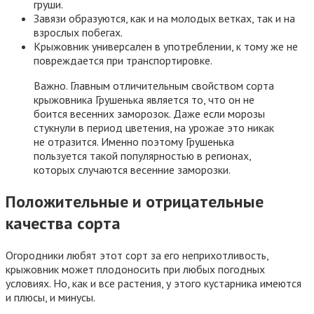
груши.
Завязи образуются, как и на молодых ветках, так и на
взрослых побегах.
Крыжовник универсален в употреблении, к тому же не
повреждается при транспортировке.
Важно. Главным отличительным свойством сорта
крыжовника Грушенька является то, что он не
боится весенних заморозок. Даже если морозы
стукнули в период цветения, на урожае это никак
не отразится. Именно поэтому Грушенька
пользуется такой популярностью в регионах,
которых случаются весенние заморозки.
Положительные и отрицательные
качества сорта
Огородники любят этот сорт за его неприхотливость,
крыжовник может плодоносить при любых погодных
условиях. Но, как и все растения, у этого кустарника имеются
и плюсы, и минусы.