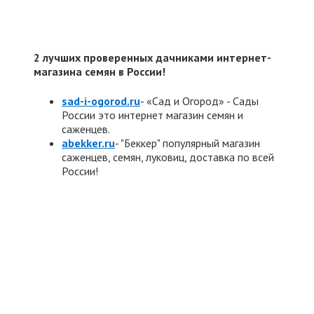
2 лучших проверенных дачниками интернет-
магазина семян в России!
sad-i-ogorod.ru
- «Сад и Огород» - Сады
России это интернет магазин семян и
саженцев.
abekker.ru
- "Беккер" популярный магазин
саженцев, семян, луковиц, доставка по всей
России!