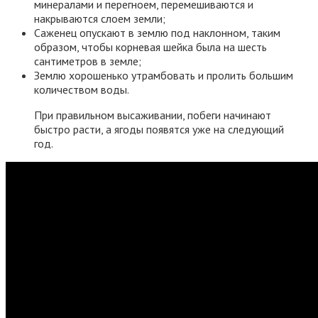
минералами и перегноем, перемешиваются и
накрываются слоем земли;
Саженец опускают в землю под наклонном, таким
образом, чтобы корневая шейка была на шесть
сантиметров в земле;
Землю хорошенько утрамбовать и пролить большим
количеством воды.
При правильном высаживании, побеги начинают
быстро расти, а ягоды появятся уже на следующий
год.