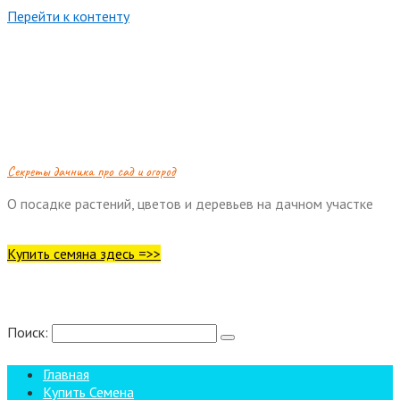
Перейти к контенту
Cекреты дачника про сад и огород
О посадке растений, цветов и деревьев на дачном участке
Купить семяна здесь =>>
Поиск:
Главная
Купить Семена