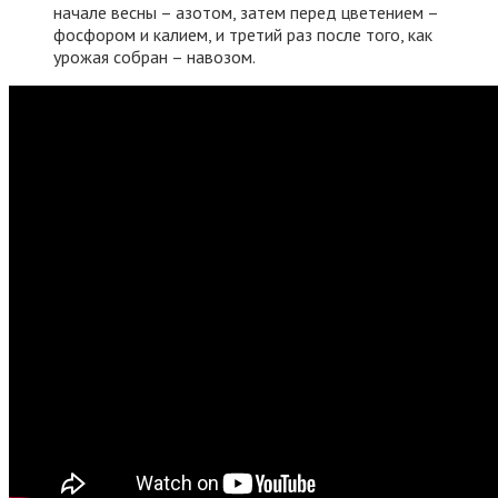
начале весны – азотом, затем перед цветением –
фосфором и калием, и третий раз после того, как
урожая собран – навозом.