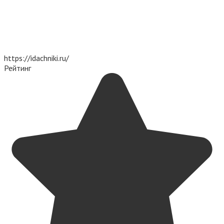
https://idachniki.ru/
Рейтинг