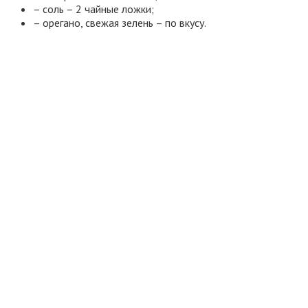
– соль – 2 чайные ложки;
– орегано, свежая зелень – по вкусу.