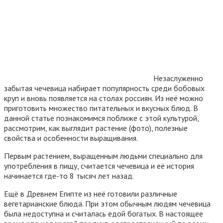
Незаслуженно
забытая чечевица набирает популярность среди бобовых
круп и вновь появляется на столах россиян. Из неё можно
приготовить множество питательных и вкусных блюд. В
данной статье познакомимся поближе с этой культурой,
рассмотрим, как выглядит растение (фото), полезные
свойства и особенности выращивания.
Первым растением, выращенным людьми специально для
употребления в пищу, считается чечевица и её история
начинается где-то 8 тысяч лет назад.
Ещё в Древнем Египте из неё готовили различные
вегетарианские блюда. При этом обычным людям чечевица
была недоступна и считалась едой богатых. В настоящее