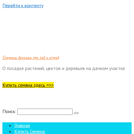
Перейти к контенту
Cекреты дачника про сад и огород
О посадке растений, цветов и деревьев на дачном участке
Купить семяна здесь =>>
Поиск:
Главная
Купить Семена