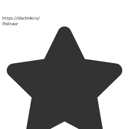
https://idachniki.ru/
Рейтинг