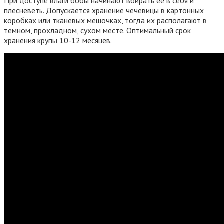
При доступе влаги бобы начинают вбирать её в себя и
плесневеть. Допускается хранение чечевицы в картонных
коробках или тканевых мешочках, тогда их располагают в
темном, прохладном, сухом месте. Оптимальный срок
хранения крупы 10-12 месяцев.