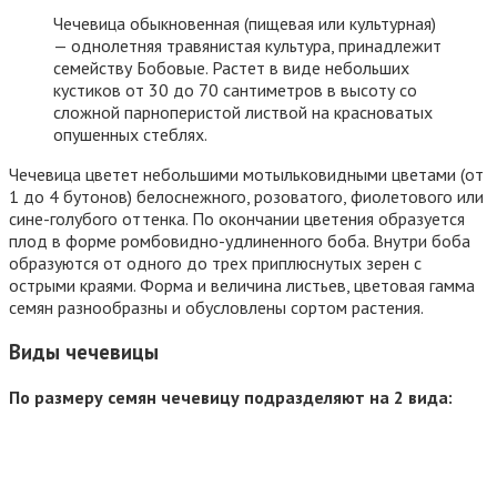
Чечевица обыкновенная (пищевая или культурная)
— однолетняя травянистая культура, принадлежит
семейству Бобовые. Растет в виде небольших
кустиков от 30 до 70 сантиметров в высоту со
сложной парноперистой листвой на красноватых
опушенных стеблях.
Чечевица цветет небольшими мотыльковидными цветами (от
1 до 4 бутонов) белоснежного, розоватого, фиолетового или
сине-голубого оттенка. По окончании цветения образуется
плод в форме ромбовидно-удлиненного боба. Внутри боба
образуются от одного до трех приплюснутых зерен с
острыми краями. Форма и величина листьев, цветовая гамма
семян разнообразны и обусловлены сортом растения.
Виды чечевицы
По размеру семян чечевицу подразделяют на 2 вида: