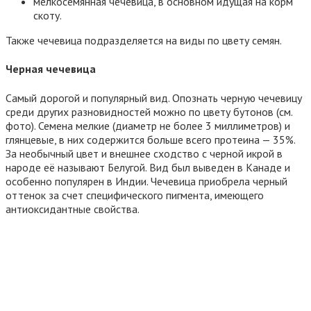
мелкосемянная чечевица, в основном идущая на корм
скоту.
Также чечевица подразделяется на виды по цвету семян.
Черная чечевица
Самый дорогой и популярный вид. Опознать черную чечевицу
среди других разновидностей можно по цвету бутонов (см.
фото). Семена мелкие (диаметр не более 3 миллиметров) и
глянцевые, в них содержится больше всего протеина — 35%.
За необычный цвет и внешнее сходство с черной икрой в
народе её называют Белугой. Вид был выведен в Канаде и
особенно популярен в Индии. Чечевица приобрела черный
оттенок за счет специфического пигмента, имеющего
антиоксидантные свойства.