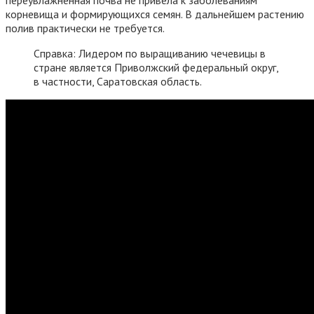
переувлажненная почва не привела к заболеваниям
корневища и формирующихся семян. В дальнейшем растению
полив практически не требуется.
Справка: Лидером по выращиванию чечевицы в
стране является Приволжский федеральный округ,
в частности, Саратовская область.