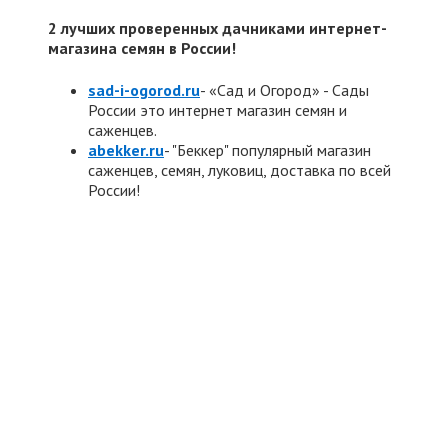
2 лучших проверенных дачниками интернет-
магазина семян в России!
sad-i-ogorod.ru
- «Сад и Огород» - Сады
России это интернет магазин семян и
саженцев.
abekker.ru
- "Беккер" популярный магазин
саженцев, семян, луковиц, доставка по всей
России!