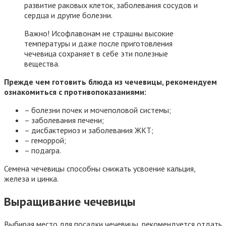
развитие раковых клеток, заболевания сосудов и
сердца и другие болезни.
Важно! Исофлавонам не страшны высокие
температуры и даже после приготовления
чечевица сохраняет в себе эти полезные
вещества.
Прежде чем готовить блюда из чечевицы, рекомендуем
ознакомиться с противопоказаниями:
– болезни почек и мочеполовой системы;
– заболевания печени;
– дисбактериоз и заболевания ЖКТ;
– геморрой;
– подагра.
Семена чечевицы способны снижать усвоение кальция,
железа и цинка.
Выращивание чечевицы
Выбирая место для посадки чечевицы, рекомендуется отдать