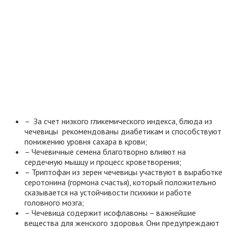
– За счет низкого гликемического индекса, блюда из
чечевицы рекомендованы диабетикам и способствуют
понижению уровня сахара в крови;
– Чечевичные семена благотворно влияют на
сердечную мышцу и процесс кроветворения;
– Триптофан из зерен чечевицы участвуют в выработке
серотонина (гормона счастья), который положительно
сказывается на устойчивости психики и работе
головного мозга;
– Чечевица содержит исофлавоны – важнейшие
вещества для женского здоровья. Они предупреждают