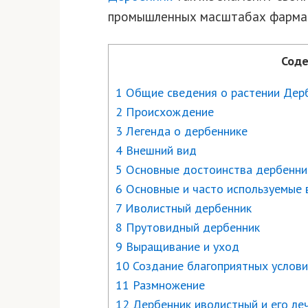
промышленных масштабах фармак
Соде
1 Общие сведения о растении Дер
2 Происхождение
3 Легенда о дербеннике
4 Внешний вид
5 Основные достоинства дербенни
6 Основные и часто используемые 
7 Иволистный дербенник
8 Прутовидный дербенник
9 Выращивание и уход
10 Создание благоприятных услови
11 Размножение
12 Дербенник иволистный и его ле