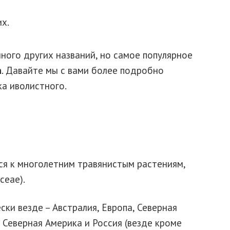
их.
ого других названий, но самое популярное
а
. Давайте мы с вами более подробно
а иволистного.
ся к многолетним травянистым растениям,
ceae).
ки везде – Австралия, Европа, Северная
 Северная Америка и Россия (везде кроме