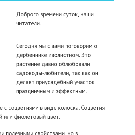
Доброго времени суток, наши
читатели.
Сегодня мы с вами поговорим о
дербеннике иволистном. Это
растение давно облюбовали
садоводы-любители, так как он
делает приусадебный участок
праздничным и эффектным.
 с соцветиями в виде колоска. Соцветия
й или фиолетовый цвет.
и полезными свойствами, но в