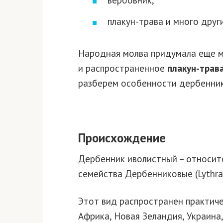
плакун-трава и много друг
Народная молва придумала еще мн
и распространенное
плакун-трав
разберем особенности дербенник
Происхождение
Дербенник иволистный – относит
семейства Дербенниковые (Lythra
Этот вид распространен практичес
Африка, Новая Зеландия, Украина,