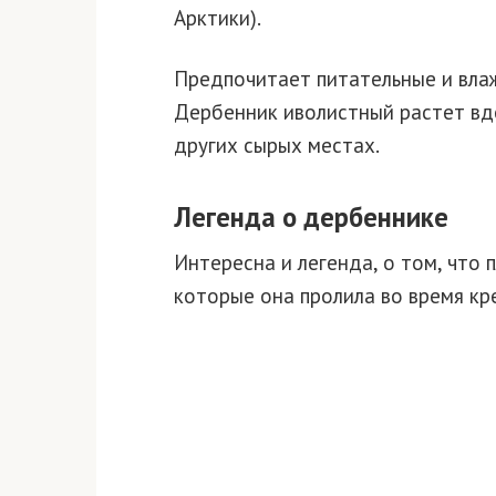
Арктики).
Предпочитает питательные и влаж
Дербенник иволистный растет вдол
других сырых местах.
Легенда о дербеннике
Интересна и легенда, о том, что 
которые она пролила во время кр