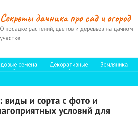
Cекреты дачника про сад и огород
О посадке растений, цветов и деревьев на дачном
участке
довые семена
Декоративные
Земляника
 виды и сорта с фото и
лагоприятных условий для