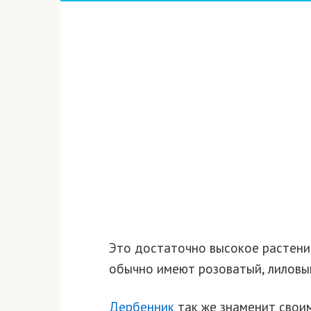
Это достаточно высокое растение
обычно имеют розоватый, лиловы
Дербенник
так же знаменит своим