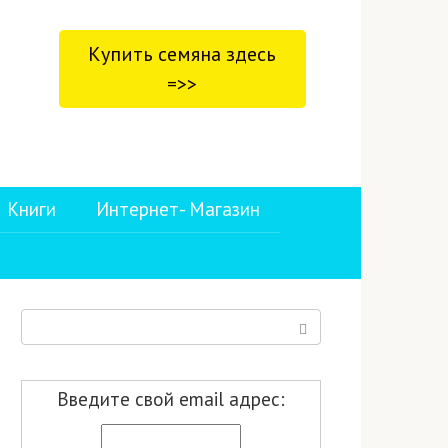
Купить семяна здесь
=>>
Книги
Интернет- Магазин
Поиск:
Введите свой email адрес: