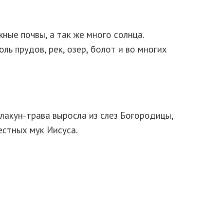
ные почвы, а так же много солнца.
ь прудов, рек, озер, болот и во многих
плакун-трава выросла из слез Богородицы,
естных мук Иисуса.