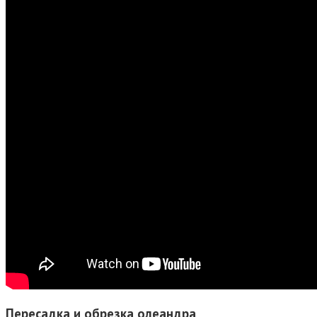
Пересадка и обрезка олеандра