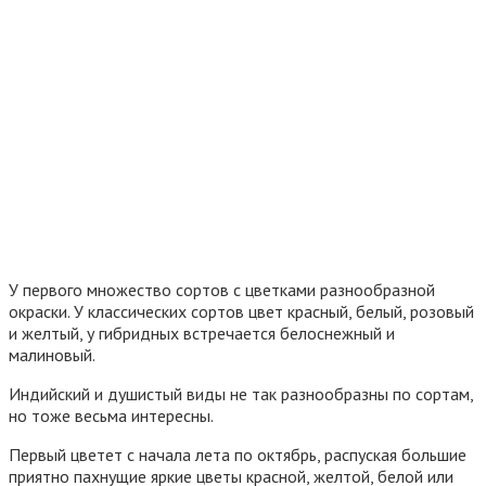
У первого множество сортов с цветками разнообразной
окраски. У классических сортов цвет красный, белый, розовый
и желтый, у гибридных встречается белоснежный и
малиновый.
Индийский и душистый виды не так разнообразны по сортам,
но тоже весьма интересны.
Первый цветет с начала лета по октябрь, распуская большие
приятно пахнущие яркие цветы красной, желтой, белой или