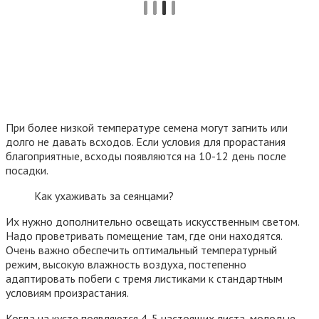
При более низкой температуре семена могут загнить или
долго не давать всходов. Если условия для прорастания
благоприятные, всходы появляются на 10-12 день после
посадки.
Как ухаживать за сеянцами?
Их нужно дополнительно освещать искусственным светом.
Надо проветривать помещение там, где они находятся.
Очень важно обеспечить оптимальный температурный
режим, высокую влажность воздуха, постепенно
адаптировать побеги с тремя листиками к стандартным
условиям произрастания.
Когда на кусте появляются 4-5 настоящих листа, молодые