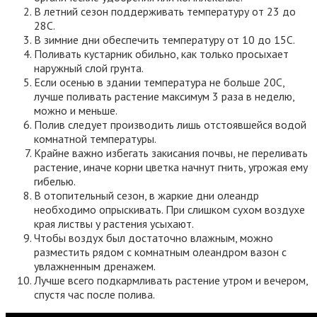
В летний сезон поддерживать температуру от 23 до
28С.
В зимние дни обеспечить температуру от 10 до 15С.
Поливать кустарник обильно, как только просыхает
наружный слой грунта.
Если осенью в здании температура не больше 20С,
лучше поливать растение максимум 3 раза в неделю,
можно и меньше.
Полив следует производить лишь отстоявшейся водой
комнатной температуры.
Крайне важно избегать закисания почвы, не переливать
растение, иначе корни цветка начнут гнить, угрожая ему
гибелью.
В отопительный сезон, в жаркие дни олеандр
необходимо опрыскивать. При слишком сухом воздухе
края листвы у растения усыхают.
Чтобы воздух был достаточно влажным, можно
разместить рядом с комнатным олеандром вазон с
увлажненным дренажем.
Лучше всего подкармливать растение утром и вечером,
спустя час после полива.