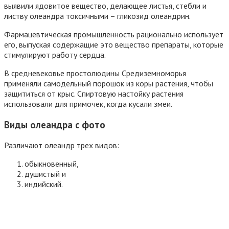
выявили ядовитое вещество, делающее листья, стебли и
листву олеандра токсичными – гликозид олеандрин.
Фармацевтическая промышленность рационально использует
его, выпуская содержащие это вещество препараты, которые
стимулируют работу сердца.
В средневековье простолюдины Средиземноморья
применяли самодельный порошок из коры растения, чтобы
защититься от крыс. Спиртовую настойку растения
использовали для примочек, когда кусали змеи.
Виды олеандра с фото
Различают олеандр трех видов:
обыкновенный,
душистый и
индийский.