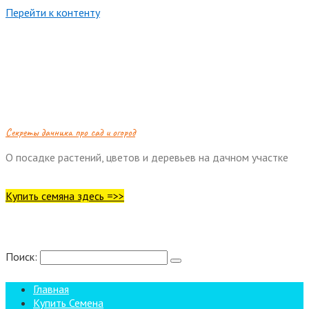
Перейти к контенту
Cекреты дачника про сад и огород
О посадке растений, цветов и деревьев на дачном участке
Купить семяна здесь =>>
Поиск:
Главная
Купить Семена