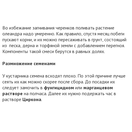
Во избежание загнивания черенков поливать растение
олеандра надо умеренно. Как правило, спустя месяц побеги
пускают корни, и их можно пересаживать в грунт, состоящий
из песка, дерна и торфяной земли с добавлением перегноя.
Компоненты такой смеси берутся в равных долях.
Размножение семенами
У кустарника семена всходят плохо. По этой причине лучше
сеять их как можно скорее после сбора. До посадки их
следует замочить в
фунгицидном
или
марганцевом
растворе
на полчаса. Далее их нужно подержать час в
растворе
Циркона
.