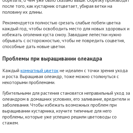
обрезать, о чем уже было сказано выше. Обрезку производят
после того, как кустарник отцветает, убирая ветки на
половину их длины.
Рекомендуется полностью срезать слабые побеги цветка
каждый год, чтобы освободить место для новых здоровых и
избежать оголения куста снизу. Завядшие лепестки нужно
обрывать с осторожностью, чтобы не повредить соцветия,
способные дать новые цветки.
Проблемы при выращивании олеандра
Каждый
комнатный цветок
не идеален с точки зрения ухода
и роста. Выращивая олеандр, тоже можно столкнуться с
некоторыми проблемами.
Губительными для растения становятся неправильный уход за
олеандром в домашних условиях, его заливание, вредители и
заболевания. Чтобы избежать возможных проблем при
выращивании кустарника, изучите типичные для него
проблемы, которые уже успешно решили цветоводы со
стажем.