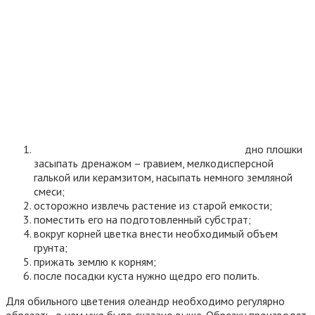
дно плошки
засыпать дренажом – гравием, мелкодисперсной
галькой или керамзитом, насыпать немного земляной
смеси;
осторожно извлечь растение из старой емкости;
поместить его на подготовленный субстрат;
вокруг корней цветка внести необходимый объем
грунта;
прижать землю к корням;
после посадки куста нужно щедро его полить.
Для обильного цветения олеандр необходимо регулярно