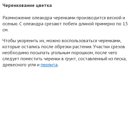
Черенкование цветка
Размножение олеандра черенками производится весной и
осенью. С олеандра срезают побеги длиной примерно по 15
см.
Чтобы укоренить их, можно воспользоваться черенками,
которые остались после обрезки растения. Участки срезов
необходимо посыпать угольным порошком, после чего
следует поместить черенки в грунт, составленный из песка,
древесного угля и
перлита
.