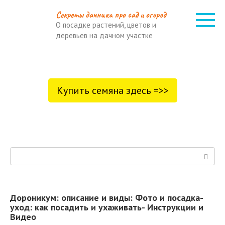
Перейти
Cекреты дачника про сад и огород
к
О посадке растений, цветов и
контенту
деревьев на дачном участке
Купить семяна здесь =>>
Поиск:
Дороникум: описание и виды: Фото и посадка-
уход: как посадить и ухаживать- Инструкции и
Видео