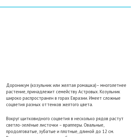
Дороникум (козульник или желтая ромашка)– многолетнее
растение, принадлежит семейству Астровых. Козульник
широко распространен в горах Евразии. Имеет сложные
соцветия разных оттенков желтого цвета.
Вокруг щитковидного соцветия в несколько рядов растут
светло-зелёные листочки – врапперы. Овальные,
продолговатые, зубатые и плотные, длиной до 12 см.