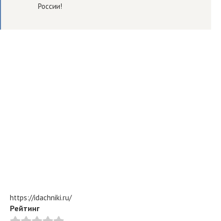
России!
https://idachniki.ru/
Рейтинг