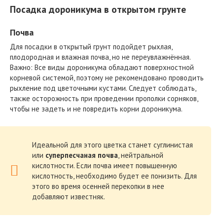
Посадка дороникума в открытом грунте
Почва
Для посадки в открытый грунт подойдет рыхлая,
плодородная и влажная почва, но не переувлажнённая.
Важно: Все виды дороникума обладают поверхностной
корневой системой, поэтому не рекомендовано проводить
рыхление под цветочными кустами. Следует соблюдать,
также осторожность при проведении прополки сорняков,
чтобы не задеть и не повредить корни дороникума.
Идеальной для этого цветка станет суглинистая
или
суперпесчаная
почва
, нейтральной
кислотности. Если почва имеет повышенную
кислотность, необходимо будет ее понизить. Для
этого во время осенней перекопки в нее
добавляют известняк.