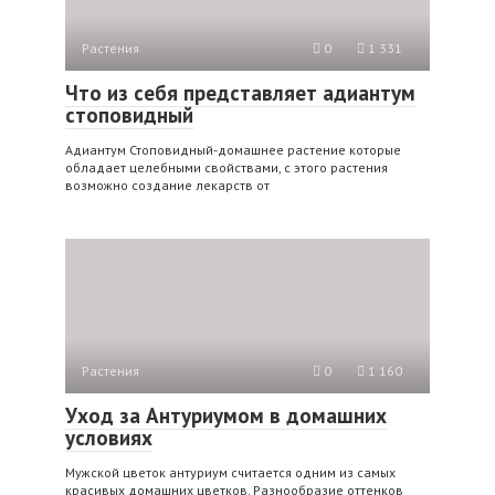
Растения
0
1 331
Что из себя представляет адиантум
стоповидный
Адиантум Стоповидный-домашнее растение которые
обладает целебными свойствами, с этого растения
возможно создание лекарств от
Растения
0
1 160
Уход за Антуриумом в домашних
условиях
Мужской цветок антуриум считается одним из самых
красивых домашних цветков. Разнообразие оттенков