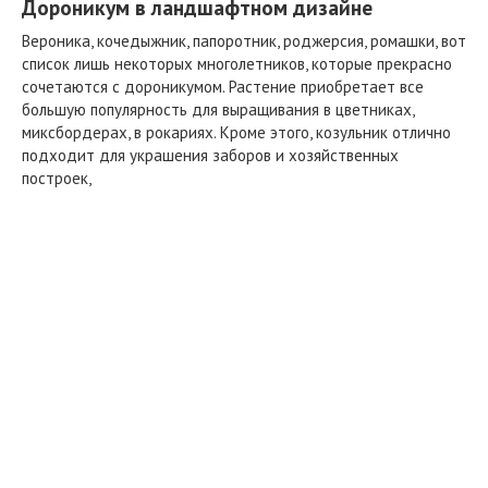
Дороникум в ландшафтном дизайне
Вероника, кочедыжник, папоротник, роджерсия, ромашки, вот
список лишь некоторых многолетников, которые прекрасно
сочетаются с дороникумом. Растение приобретает все
большую популярность для выращивания в цветниках,
миксбордерах, в рокариях. Кроме этого, козульник отлично
подходит для украшения заборов и хозяйственных
построек,