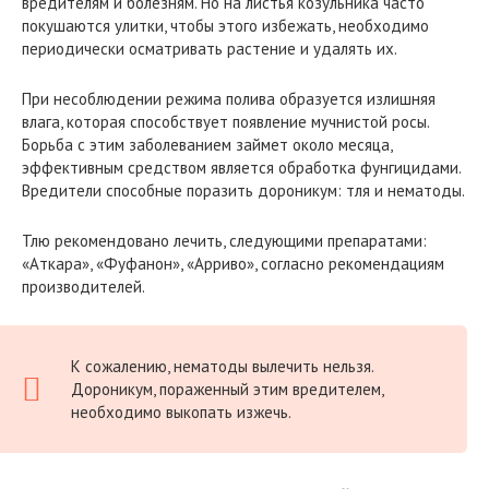
вредителям и болезням. Но на листья козульника часто
покушаются улитки, чтобы этого избежать, необходимо
периодически осматривать растение и удалять их.
При несоблюдении режима полива образуется излишняя
влага, которая способствует появление мучнистой росы.
Борьба с этим заболеванием займет около месяца,
эффективным средством является обработка фунгицидами.
Вредители способные поразить дороникум: тля и нематоды.
Тлю рекомендовано лечить, следующими препаратами:
«Аткара», «Фуфанон», «Арриво», согласно рекомендациям
производителей.
К сожалению, нематоды вылечить нельзя.
Дороникум, пораженный этим вредителем,
необходимо выкопать изжечь.