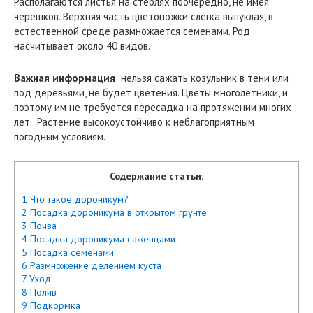
Располагаются листья на стеблях поочередно, не имея
черешков. Верхняя часть цветоножки слегка выпуклая, в
естественной среде размножается семенами. Род
насчитывает около 40 видов.
Важная информация
: нельзя сажать козульник в тени или
под деревьями, не будет цветения. Цветы многолетники, и
поэтому им не требуется пересадка на протяжении многих
лет. Растение высокоустойчиво к неблагоприятным
погодным условиям.
Содержание статьи:
1 Что такое дороникум?
2 Посадка дороникума в открытом грунте
3 Почва
4 Посадка дороникума саженцами
5 Посадка семенами
6 Размножение делением куста
7 Уход
8 Полив
9 Подкормка