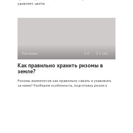
удивляет, цветы
Растения
0
1 161
Как правильно хранить ризомы в
земле?
Ризомы ахименесов как правильно сажать и ухаживать
за ними? Разберем особенность, подготовку ризом к