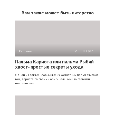
Вам также может быть интересно
Растения
0
1 963
Пальма Кариота или пальма Рыбий
хвост- простые секреты ухода
Одной из самых необычных из комнатных пальм считают
вид Кариота со своими оригинальными листовыми
пластинками