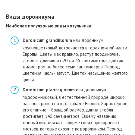
Виды дороникума
Наиболее популярные виды козульника:
Doronicum grandiflorum
или дороникум
крупноцветковый, встречается в горах южной части
Европы. Цветы, как правило, растут поодиночке,
стебель длиною от 20 до 35 сантиметров, цветок
диаметром не более семи сантиметров. Период
цветения: июль- август. Цветок насыщенно желтого
цвета.
Doronicum plantagineum
или дороникум
подорожниковый, в естественной природе широко
распространен на юго-западе Европы. Характерное
его отличие – большой размер, длина стебля
достигает 140 сантиметров. Своему названию
данный вид обязан – форме своих прикорневых
листьев, которые схожи с подорожником. Период