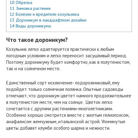
10 Обрезка
11 Зимовка растения
12 Болезни и вредители козульника
13 Дороникум в ландшафтном дизайне
14 Виды дороникума
Что такое дороникум?
Козульник легко адаптируется практически к любым
погодным условиям и легко переносит засушливый период.
Поэтому дороникуму будет комфортно, как в полутенистом,
так и на солнечном месте.
Единственный сорт исключение- подорожниковый, ему
подойдет только солнечная полянка. Опытные садоводы
отмечают, что дороникум цветет намного продолжительнее
в полутенистом месте, чем на солнце. Цветок легко
сочетается с другими растениями-многолетниками.
Особенно хорошо смотрится вместе с желтым гелиопсисом,
анафалисом жемчужным, итальянской астрой. Упомянутые
цветы добавят клумбе особого шарма и нежности.