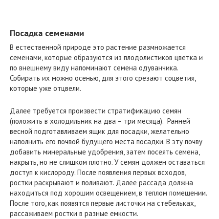
Посадка семенами
В естественной природе это растение размножается
семенами, которые образуются из плодолистиков цветка и
по внешнему виду напоминают семена одуванчика.
Собирать их можно осенью, для этого срезают соцветия,
которые уже отцвели.
Далее требуется произвести стратификацию семян
(положить в холодильник на два – три месяца). Ранней
весной подготавливаем ящик для посадки, желательно
наполнить его почвой будущего места посадки. В эту почву
добавить минеральные удобрения, затем посеять семена,
накрыть, но не слишком плотно. У семян должен оставаться
доступ к кислороду. После появления первых всходов,
ростки раскрывают и поливают. Далее рассада должна
находиться под хорошим освещением, в теплом помещении.
После того, как появятся первые листочки на стебельках,
рассаживаем ростки в разные емкости.