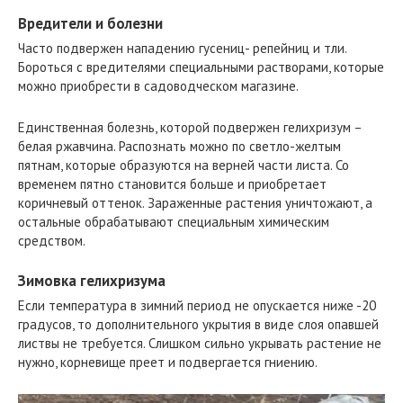
Вредители и болезни
Часто подвержен нападению гусениц- репейниц и тли.
Бороться с вредителями специальными растворами, которые
можно приобрести в садоводческом магазине.
Единственная болезнь, которой подвержен гелихризум –
белая ржавчина. Распознать можно по светло-желтым
пятнам, которые образуются на верней части листа. Со
временем пятно становится больше и приобретает
коричневый оттенок. Зараженные растения уничтожают, а
остальные обрабатывают специальным химическим
средством.
Зимовка гелихризума
Если температура в зимний период не опускается ниже -20
градусов, то дополнительного укрытия в виде слоя опавшей
листвы не требуется. Слишком сильно укрывать растение не
нужно, корневище преет и подвергается гниению.