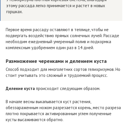
этому рассада легко принимается и растет в новых
горшках.
Первое время рассаду оставляют в теплице, чтобы не
подвергать воздействию прямых солнечных лучей. Рассаде
необходим ежедневный умеренный полив и подкормка
комплексным удобрением один раз в 14 дней.
Размножение черенками и делением куста
Способ подходит для многолетних сортов гелихризумов. Но
стоит учитывать это сложный и трудоемкий процесс.
Деление куста
происходит следующим образом.
В начале весны выкапывается куст растения,
обеззараженным ножом разрезается корень, место разреза
плотно покрывается активированным углем полученные
кусты высаживаются обратно.