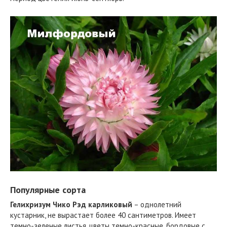
Популярные сорта
Гелихризум Чико Рэд карликовый
– однолетний
кустарник, не вырастает более 40 сантиметров. Имеет
темно-зеленые листья, цветы темно-красные, бордовые с