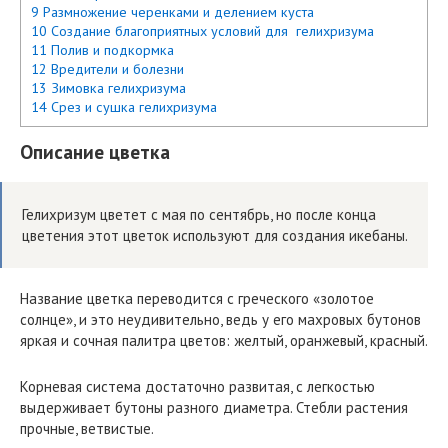
9 Размножение черенками и делением куста
10 Создание благоприятных условий для гелихризума
11 Полив и подкормка
12 Вредители и болезни
13 Зимовка гелихризума
14 Срез и сушка гелихризума
Описание цветка
Гелихризум цветет с мая по сентябрь, но после конца
цветения этот цветок используют для создания икебаны.
Название цветка переводится с греческого «золотое
солнце», и это неудивительно, ведь у его махровых бутонов
яркая и сочная палитра цветов: желтый, оранжевый, красный.
Корневая система достаточно развитая, с легкостью
выдерживает бутоны разного диаметра. Стебли растения
прочные, ветвистые.