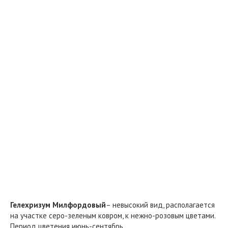
Гелехризум Милфордовый
– невысокий вид, располагается
на участке серо-зеленым ковром, к нежно-розовым цветами.
Период цветения июнь-сентябрь.