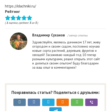
https://idachniki.ru/
Рейтинг
(
1
оценка, среднее
5
из
5
)
Владимир Суханов
/ автор статьи
Здравствуйте, являюсь дачником 17 лет, живу
огородом и своим садом, постоянно изучаю
новые сорта растений, деревьев, фруктов и
овощей! Засаживаю каждый год 10 гектар
разными культурами, решил открыть этот сайт
и делиться своим опытом! Буду благодарен
за ваш опыт в комментариях!
Понравилась статья? Поделиться с друзьями: