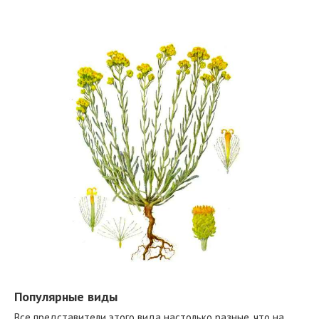
Популярные виды
Все представители этого вида настолько разные, что на