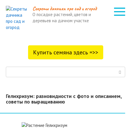
Перейти
Cекреты дачника про сад и огород
к
О посадке растений, цветов и
контенту
деревьев на дачном участке
Купить семяна здесь =>>
Поиск:
Гелихризум: разновидности с фото и описанием,
советы по выращиванию