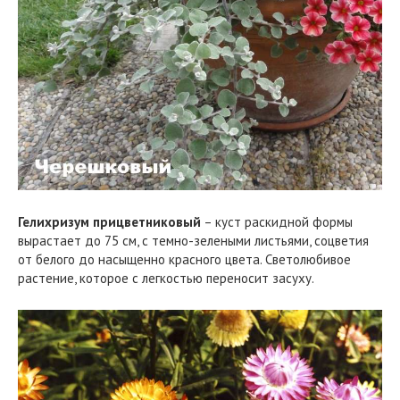
Гелихризум прицветниковый
– куст раскидной формы
вырастает до 75 см, с темно-зелеными листьями, соцветия
от белого до насыщенно красного цвета. Светолюбивое
растение, которое с легкостью переносит засуху.