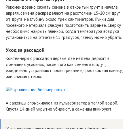
Рекомендовано сажать семена в открытый грунт в начале
апреля, семена распределяют на расстоянии 15-20 см друг
от друга, на глубину около трех сантиметров. Лунки для
посевного материала следует подготовить заранее. Сверху
необходимо накрыть пленкой. Когда температура воздуха
установиться на отметке 15 градусов, пленку можно убрать.
Уход за рассадой
Контейнеры с рассадой первые две недели держат в
домашних условиях, после того как семеня взойдут,
ежедневно устраивают проветривание, приоткрывая пленку,
или снимая стекло.
А саженцы опрыскивают из пульверизатора теплой водой.
Спустя 14 дней укрытие убирают, а саженцы пикируют.
У гелихризума плотная корневая система, благодаря