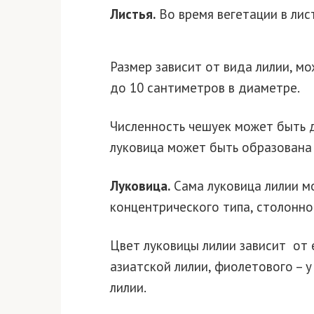
Листья.
Во время вегетации в лис
Размер зависит от вида лилии, м
до 10 сантиметров в диаметре.
Численность чешуек может быть д
луковица может быть образована 
Луковица.
Сама луковица лилии м
концентрического типа, столонно
Цвет луковицы лилии зависит от 
азиатской лилии, фиолетового – у
лилии.