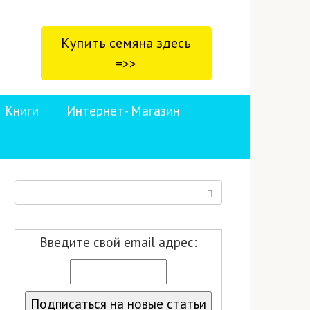
Купить семяна здесь
=>>
Книги
Интернет- Магазин
Поиск:
Введите свой email адрес: