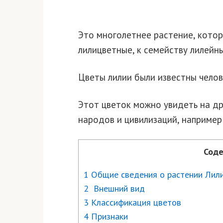
Это многолетнее растение, котор
лилицветные, к семейству лилейны
Цветы лилии были известны челов
Этот цветок можно увидеть на др
народов и цивилизаций, например 
Соде
1 Общие сведения о растении Лил
2 Внешний вид
3 Классификация цветов
4 Признаки