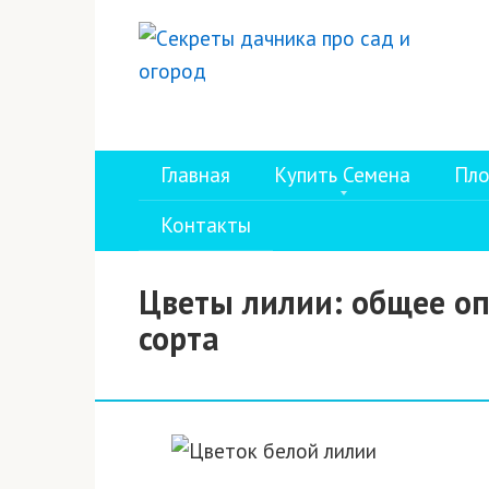
Перейти
к
контенту
Главная
Купить Семена
Пло
Контакты
Цветы лилии: общее оп
сорта