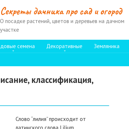
Cекреты дачника про сад и огород
О посадке растений, цветов и деревьев на дачном
участке
довые семена
Декоративные
Земляника
исание, классификация,
Слово “лилия” происходит от
латинского слова Lilium.