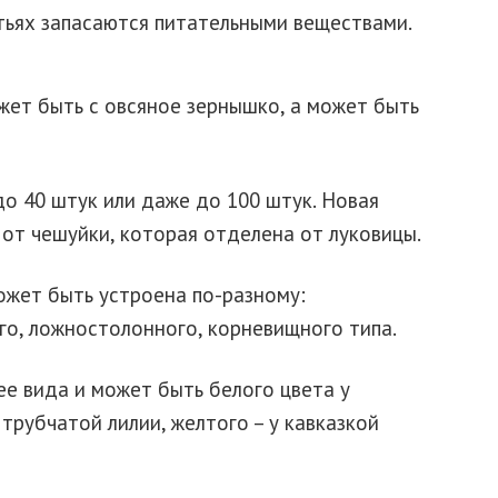
тьях запасаются питательными веществами.
ожет быть с овсяное зернышко, а может быть
о 40 штук или даже до 100 штук. Новая
от чешуйки, которая отделена от луковицы.
ожет быть устроена по-разному:
го, ложностолонного, корневищного типа.
ее вида и может быть белого цвета у
 трубчатой лилии, желтого – у кавказкой