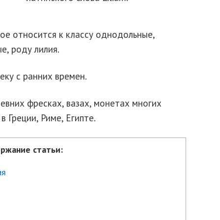
ое относится к классу однодольные,
е, роду лилия.
еку с ранних времен.
евних фресках, вазах, монетах многих
в Греции, Риме, Египте.
ржание статьи:
ия