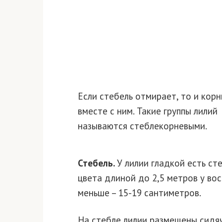
Если стебель отмирает, то и корн
вместе с ним. Такие группы лилий
называются стеблекорневыми.
Стебель.
У лилии гладкой есть ст
цвета длиной до 2,5 метров у во
меньше – 15-19 сантиметров.
На стебле лилии размещены сидяч