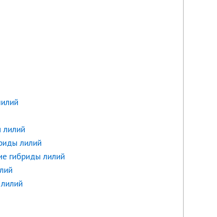
лилий
ы лилий
риды лилий
ие гибриды лилий
илий
 лилий