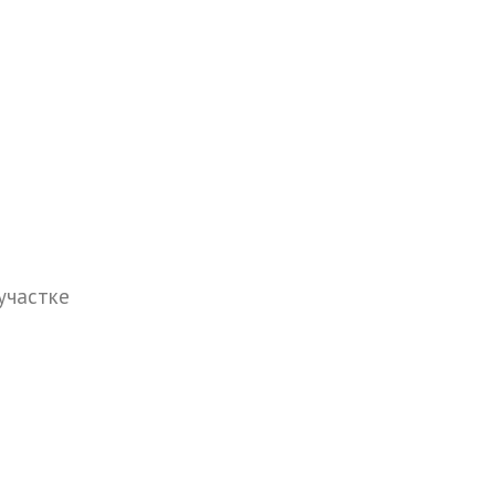
участке