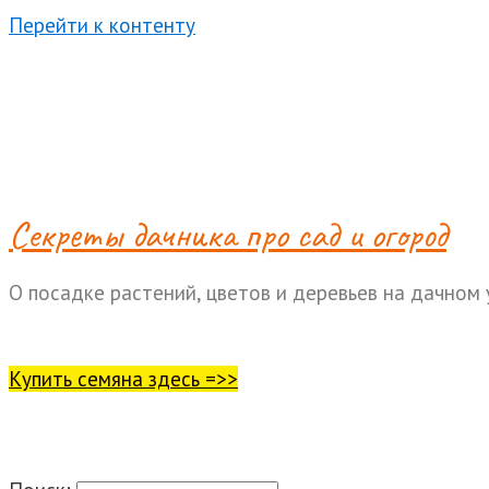
Перейти к контенту
Cекреты дачника про сад и огород
О посадке растений, цветов и деревьев на дачном 
Купить семяна здесь =>>