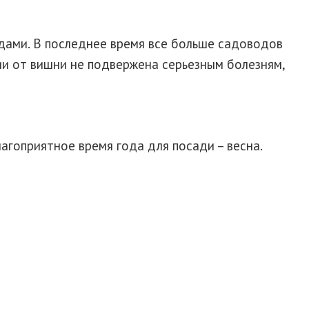
одами. В последнее время все больше садоводов
ии от вишни не подвержена серьезным болезням,
агоприятное время года для посади – весна.