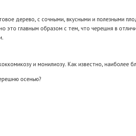
товое дерево, с сочными, вкусными и полезными пл
но это главным образом с тем, что черешня в отлич
и.
оккомикозу и монилиозу. Как известно, наиболее бл
черешню осенью?