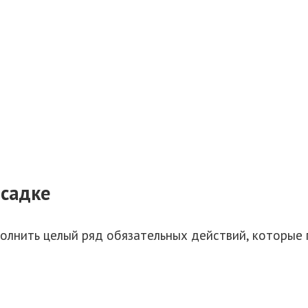
осадке
лнить целый ряд обязательных действий, которые 