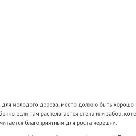
 для молодого дерева, место должно быть хорошо 
бенно если там располагается стена или забор, кот
читается благоприятным для роста черешни.