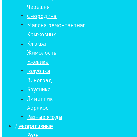
Черешня
Смородина
Малина ремонтантная
Крыжовник
Клюква
Жимолость
Ежевика
Голубика
Виноград
Брусника
Лимонник
Абрикос
Разные ягоды
Декоративные
Розы