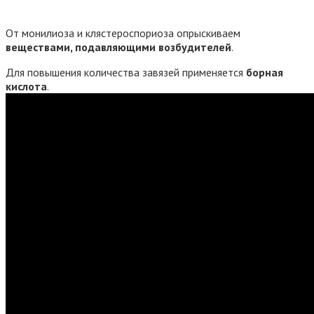
От монилиоза и клястероспориоза опрыскиваем
веществами, подавляющими возбудителей
.
Для повышения количества завязей применяется
борная
кислота
.