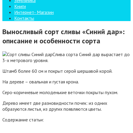
Земляника
Книги
Интернет- Магазин
Контакты
Выносливый сорт сливы «Синий дар»:
описание и особенности сорта
Слива сорта Синий дар вырастает до
3-х метрового уровня.
Штамб более 60 см и покрыт серой шершавой корой.
На дереве – овальная и густая крона.
Серо-коричневые молоденькие веточки покрыты пухом.
Дерево имеет две разновидности почек: из одних
образуются листья, из других появляются цветы.
Содержание статьи: