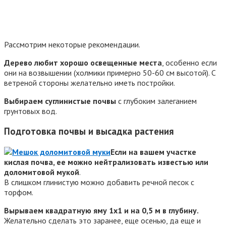
Рассмотрим некоторые рекомендации.
Дерево любит хорошо освещенные места
, особенно если
они на возвышении (холмики примерно 50-60 см высотой). С
ветреной стороны желательно иметь постройки.
Выбираем суглинистые почвы
с глубоким залеганием
грунтовых вод.
Подготовка почвы и высадка растения
Если на вашем участке
кислая почва, ее можно нейтрализовать
известью или
доломитовой мукой
.
В слишком глинистую можно добавить речной песок с
торфом.
Вырываем квадратную яму 1х1 и на 0,5 м в глубину.
Желательно сделать это заранее, еще осенью, да еще и