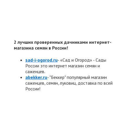
2 лучших проверенных дачниками интернет-
магазина семян в России!
sad-i-ogorod.ru
- «Сад и Огород» - Сады
России это интернет магазин семян и
саженцев.
abekker.ru
- "Беккер" популярный магазин
саженцев, семян, луковиц, доставка по всей
России!