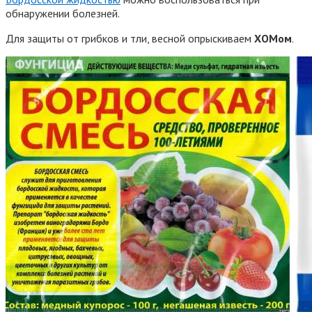
обнаружении болезней.
Для защиты от грибков и тли, весной опрыскиваем
ХОМом
.