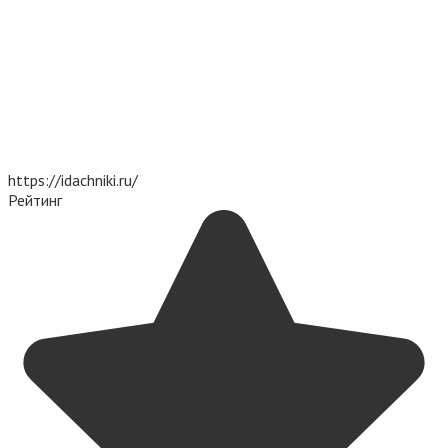
https://idachniki.ru/
Рейтинг