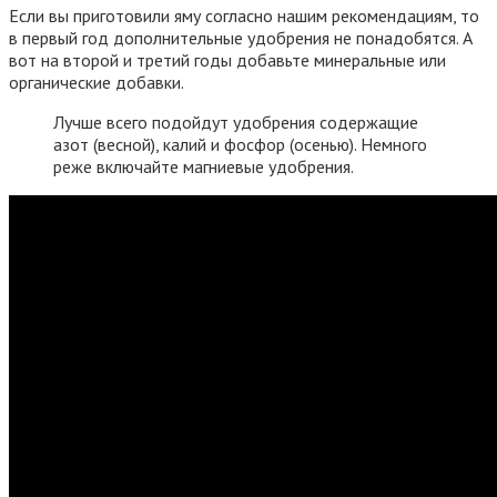
Если вы приготовили яму согласно нашим рекомендациям, то
в первый год дополнительные удобрения не понадобятся. А
вот на второй и третий годы добавьте минеральные или
органические добавки.
Лучше всего подойдут удобрения содержащие
азот (весной), калий и фосфор (осенью). Немного
реже включайте магниевые удобрения.