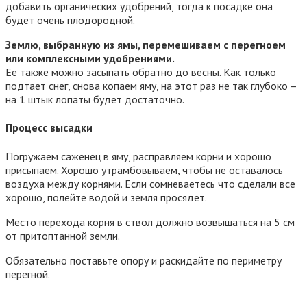
добавить органических удобрений, тогда к посадке она
будет очень плодородной.
Землю, выбранную из ямы, перемешиваем с перегноем
или комплексными удобрениями.
Ее также можно засыпать обратно до весны. Как только
подтает снег, снова копаем яму, на этот раз не так глубоко –
на 1 штык лопаты будет достаточно.
Процесс высадки
Погружаем саженец в яму, расправляем корни и хорошо
присыпаем. Хорошо утрамбовываем, чтобы не оставалось
воздуха между корнями. Если сомневаетесь что сделали все
хорошо, полейте водой и земля просядет.
Место перехода корня в ствол должно возвышаться на 5 см
от притоптанной земли.
Обязательно поставьте опору и раскидайте по периметру
перегной.