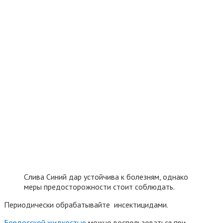
Слива Синий дар устойчива к болезням, однако
меры предосторожности стоит соблюдать.
Периодически обрабатывайте инсектицидами.
Бордосской жидкостью
можно воспользоваться при