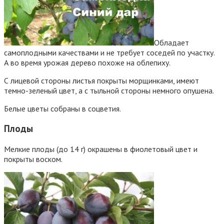
Обладает
самоплодными качествами и не требует соседей по участку.
А во время урожая дерево похоже на облепиху.
С лицевой стороны листья покрыты морщинками, имеют
темно-зеленый цвет, а с тыльной стороны немного опушена.
Белые цветы собраны в соцветия.
Плоды
Мелкие плоды (до 14 г) окрашены в фиолетовый цвет и
покрыты воском.