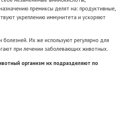
 назначению премиксы делят на: продуктивные,
ствуют укреплению иммунитета и ускоряют
 болезней. Их же используют регулярно для
гают при лечении заболевающих животных.
животный организм их подразделяют по