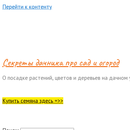
Перейти к контенту
Cекреты дачника про сад и огород
О посадке растений, цветов и деревьев на дачном 
Купить семяна здесь =>>