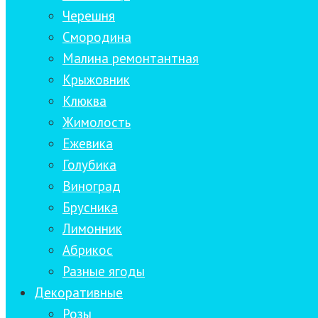
Черешня
Смородина
Малина ремонтантная
Крыжовник
Клюква
Жимолость
Ежевика
Голубика
Виноград
Брусника
Лимонник
Абрикос
Разные ягоды
Декоративные
Розы