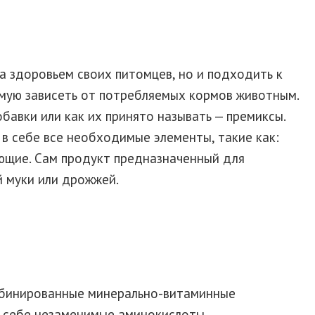
 здоровьем своих питомцев, но и подходить к
мую зависеть от потребляемых кормов животным.
авки или как их принято называть — премиксы.
в себе все необходимые элементы, такие как:
яющие.
Сам продукт предназначенный для
й муки или дрожжей.
мбинированные минерально-витаминные
в себе незаменимые аминокислоты,