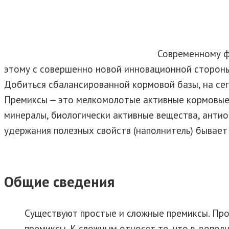
Современному ф
этому с совершенно новой инновационной стороны
Добиться сбалансированной кормовой базы, на сег
Премиксы — это мелкомолотые активные кормовые 
минералы, биологически активные вещества, анти
удержания полезных свойств (наполнитель) бывает 
Общие сведения
Существуют простые и сложные премиксы. Пр
премиксы. К сложным относят те, что в допо