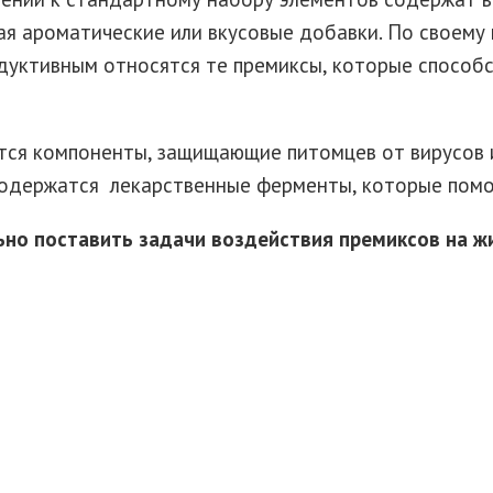
ая ароматические или вкусовые добавки. По своему
дуктивным относятся те премиксы, которые способ
тся компоненты, защищающие питомцев от вирусов и
содержатся лекарственные ферменты, которые помо
ьно поставить задачи воздействия премиксов на 