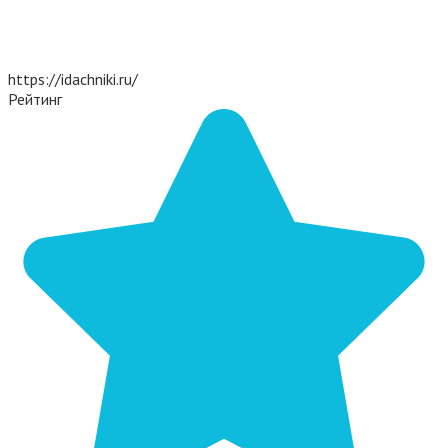
https://idachniki.ru/
Рейтинг