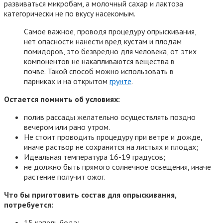
развиваться микробам, а молочный сахар и лактоза
категорически не по вкусу насекомым.
Самое важное, проводя процедуру опрыскивания,
нет опасности нанести вред кустам и плодам
помидоров, это безвредно для человека, от этих
компонентов не накапливаются вещества в
почве. Такой способ можно использовать в
парниках и на открытом
грунте
.
Остается помнить об условиях:
полив рассады желательно осуществлять поздно
вечером или рано утром.
Не стоит проводить процедуру при ветре и дожде,
иначе раствор не сохранится на листьях и плодах;
Идеальная температура 16-19 градусов;
не должно быть прямого солнечное освещения, иначе
растение получит ожог.
Что бы приготовить состав для опрыскивания,
потребуется:
15 капель йода;