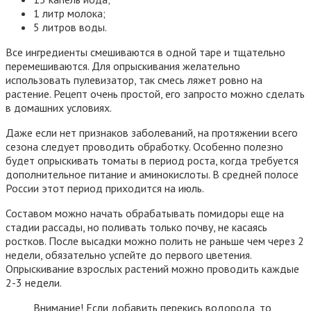
1 литр молока;
5 литров воды.
Все ингредиенты смешиваются в одной таре и тщательно
перемешиваются. Для опрыскивания желательно
использовать пулевизатор, так смесь ляжет ровно на
растение. Рецепт очень простой, его запросто можно сделать
в домашних условиях.
Даже если нет признаков заболеваний, на протяжении всего
сезона следует проводить обработку. Особенно полезно
будет опрыскивать томаты в период роста, когда требуется
дополнительное питание и аминокислоты. В средней полосе
России этот период приходится на июль.
Составом можно начать обрабатывать помидоры еще на
стадии рассады, но поливать только почву, не касаясь
ростков. После высадки можно полить не раньше чем через 2
недели, обязательно успейте до первого цветения.
Опрыскивание взрослых растений можно проводить каждые
2-3 недели.
Внимание! Если добавить перекись водорода, то