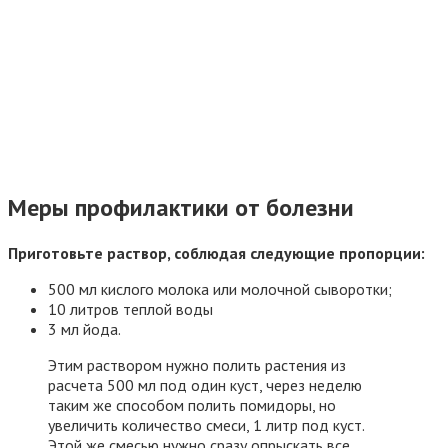
Меры профилактики от болезни
Приготовьте раствор, соблюдая следующие пропорции:
500 мл кислого молока или молочной сыворотки;
10 литров теплой воды
3 мл йода.
Этим раствором нужно полить растения из
расчета 500 мл под один куст, через неделю
таким же способом полить помидоры, но
увеличить количество смеси, 1 литр под куст.
Этой же смесью нужно сразу опрыскать все