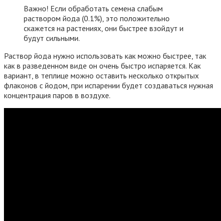
Важно! Если обработать семена слабым
раствором йода (0.1%), это положительно
скажется на растениях, они быстрее взойдут и
будут сильными.
Раствор йода нужно использовать как можно быстрее, так
как в разведенном виде он очень быстро испаряется. Как
вариант, в теплице можно оставить несколько открытых
флаконов с йодом, при испарении будет создаваться нужная
концентрация паров в воздухе.