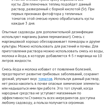
кусты. Для пленочных теплиц подойдет данный
раствор, разведенный с борной кислотой (5г). При
первых признаках фитофтора у тепличных
томатов этой смесью нужно обрабатывать кусты
каждые 3 дня.
Опытные садоводы для дополнительной дезинфекции
используют марганец (калия перманганат). Смесь с
марганцовкой хорошо обеззараживает помидоры и другие
культуры. Можно использовать для растений и почвы. Для
приготовления раствора можно использовать смесь из воды,
молока и йода, в которую добавляется 4-5 г марганца на 10
литров жидкости.
Смесь йода и молока избавит от появления болезней,
предотвратит развитие грибковых заболеваний, сохранит
урожай, улучшит вкус
томатов
. Используя данный раствор,
нет риска накопить в почве опасные химические элементы
или надышаться ими при работе. Это тот случай, когда
народные средства не уступают магазинным по
эффективности.Стоимость всех ингредиентов доступна
любому садоводу, а польза получается огромная.