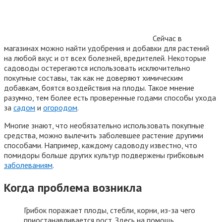
Сейчас в
магазинах можно найти удобрения и добавки для растений
на любой вкус и от всех болезней, вредителей. Некоторые
садоводы остерегаются использовать исключительно
покупные составы, так как не доверяют химическим
добавкам, боятся воздействия на плоды. Такое мнение
разумно, тем более есть проверенные годами способы ухода
за
садом
и
огородом
.
Многие знают, что необязательно использовать покупные
средства, можно вылечить заболевшее растение другими
способами. Например, каждому садоводу известно, что
помидоры больше других культур подвержены грибковым
заболеваниям
.
Когда проблема возникла
Грибок поражает плоды, стебли, корни, из-за чего
приостанавливается рост. Здесь на помощь