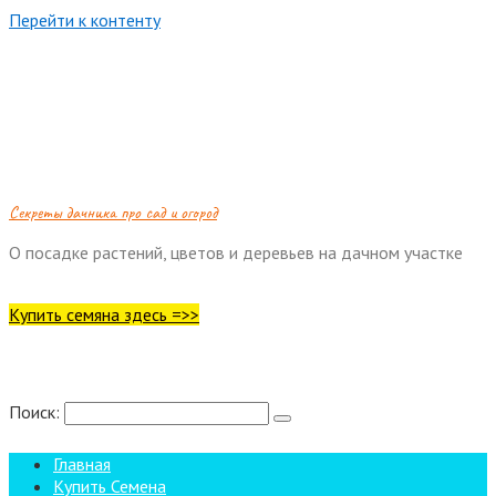
Перейти к контенту
Cекреты дачника про сад и огород
О посадке растений, цветов и деревьев на дачном участке
Купить семяна здесь =>>
Поиск:
Главная
Купить Семена