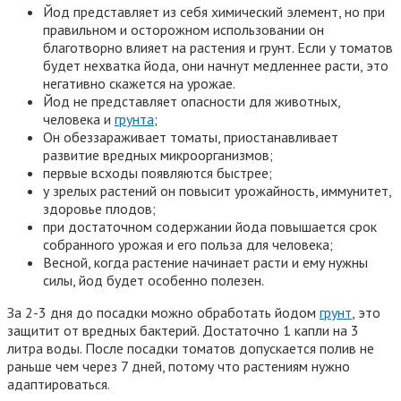
Йод представляет из себя химический элемент, но при
правильном и осторожном использовании он
благотворно влияет на растения и грунт. Если у томатов
будет нехватка йода, они начнут медленнее расти, это
негативно скажется на урожае.
Йод не представляет опасности для животных,
человека и
грунта
;
Он обеззараживает томаты, приостанавливает
развитие вредных микроорганизмов;
первые всходы появляются быстрее;
у зрелых растений он повысит урожайность, иммунитет,
здоровье плодов;
при достаточном содержании йода повышается срок
собранного урожая и его польза для человека;
Весной, когда растение начинает расти и ему нужны
силы, йод будет особенно полезен.
За 2-3 дня до посадки можно обработать йодом
грунт
, это
защитит от вредных бактерий. Достаточно 1 капли на 3
литра воды. После посадки томатов допускается полив не
раньше чем через 7 дней, потому что растениям нужно
адаптироваться.