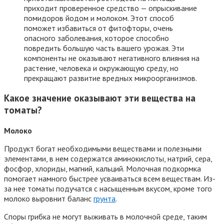
приходит проверенное средство — опрыскивание
помидоров йодом и молоком. Этот способ
поможет избавиться от фитофторы, очень
опасного заболевания, которое способно
повредить большую часть вашего урожая. Эти
компоненты не оказывают негативного влияния на
растение, человека и окружающую среду, но
прекращают развитие вредных микроорганизмов.
Какое значение оказывают эти вещества на
томаты?
Молоко
Продукт богат необходимыми веществами и полезными
элементами, в нем содержатся аминокислоты, натрий, сера,
фосфор, хлориды, магний, кальций. Молочная подкормка
помогает намного быстрее усваиваться всем веществам. Из-
за нее томаты подучатся с насыщенным вкусом, кроме того
молоко выровнит баланс
грунта
.
Споры грибка не могут выживать в молочной среде, таким