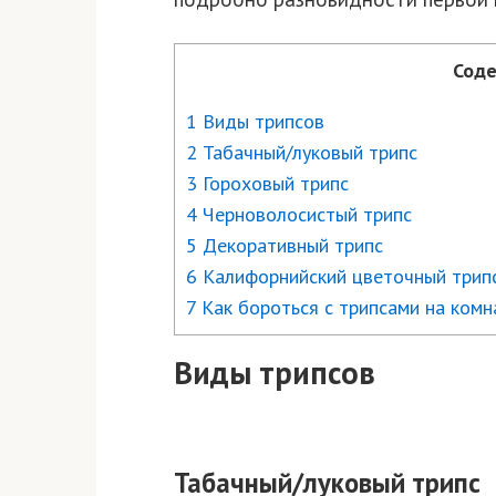
Соде
1 Виды трипсов
2 Табачный/луковый трипс
3 Гороховый трипс
4 Черноволосистый трипс
5 Декоративный трипс
6 Калифорнийский цветочный трип
7 Как бороться с трипсами на ком
Виды трипсов
Табачный/луковый трипс