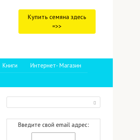
Купить семяна здесь
=>>
Книги
Интернет- Магазин
Поиск:
Введите свой email адрес: