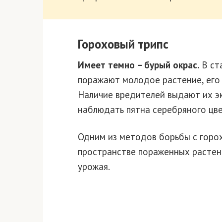
Гороховый трипс
Имеет темно – бурый окрас.
В ста
поражают молодое растение, его 
Наличие вредителей выдают их э
наблюдать пятна серебряного цве
Одним из методов борьбы с горох
пространстве пораженных растен
урожая.