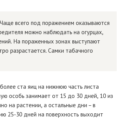
 Чаще всего под поражением оказываются
редителя можно наблюдать на огурцах,
тений. На пораженных зонах выступают
тро разрастается. Самки табачного
более ста яиц на нижнюю часть листа
лую особь занимает от 15 до 30 дней, 10 из
о на растении, а остальные дни – в
нию 25-30 дней на поверхность выходит