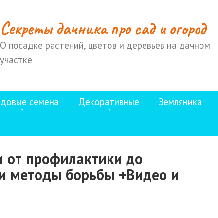
Cекреты дачника про сад и огород
О посадке растений, цветов и деревьев на дачном
участке
довые семена
Декоративные
Земляника
и от профилактики до
 и методы борьбы +Видео и