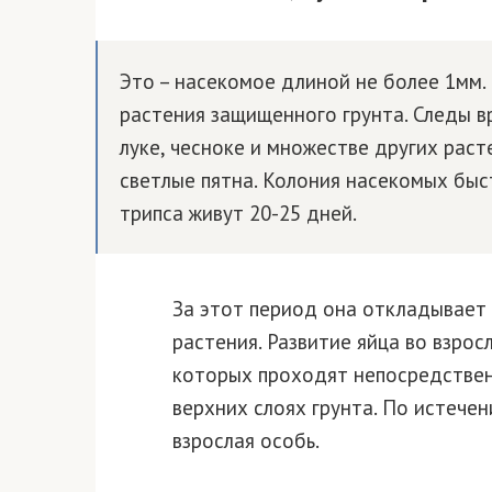
Это – насекомое длиной не более 1мм.
растения защищенного грунта. Следы в
луке, чесноке и множестве других рас
светлые пятна. Колония насекомых быс
трипса живут 20-25 дней.
За этот период она откладывает 
растения. Развитие яйца во взрос
которых проходят непосредственн
верхних слоях грунта. По истече
взрослая особь.