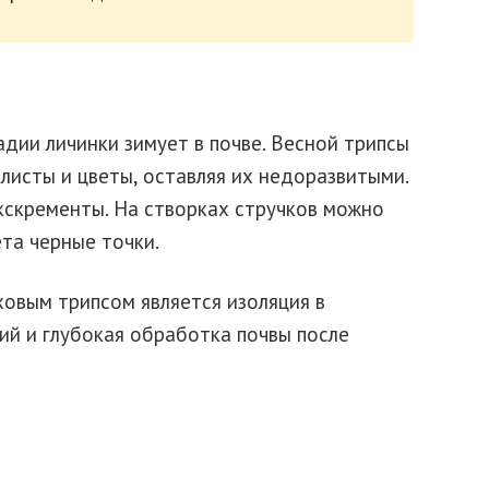
дии личинки зимует в почве. Весной трипсы
листы и цветы, оставляя их недоразвитыми.
кскременты. На створках стручков можно
та черные точки.
овым трипсом является изоляция в
ий и глубокая обработка почвы после