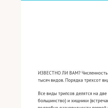
ИЗВЕСТНО ЛИ ВАМ? Численность 
тысяч видов. Порядка трехсот в
Все виды трипсов делятся на две
большинство) и хищники (встреча
подробно разновидности первой г