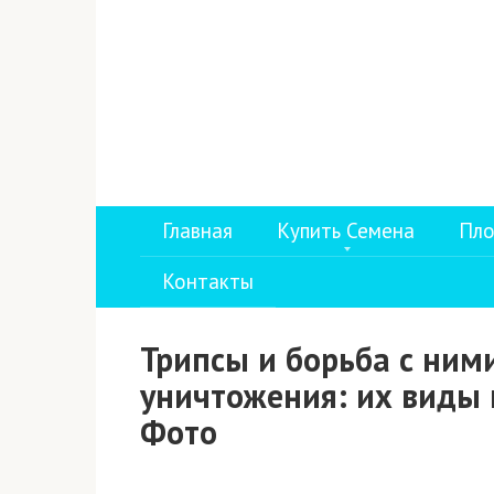
Перейти
к
контенту
Главная
Купить Семена
Пло
Контакты
Трипсы и борьба с ним
уничтожения: их виды
Фото