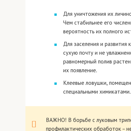
Для уничтожения их личин
Чем стабильнее его числен
вероятность их полного и
Для заселения и развития 
сухую почту и не увлажнен
равномерный полив расте
их появление.
Клеевые ловушки, помещен
специальными химикатами.
ВАЖНО! В борьбе с луковым три
профилактических обработок – не