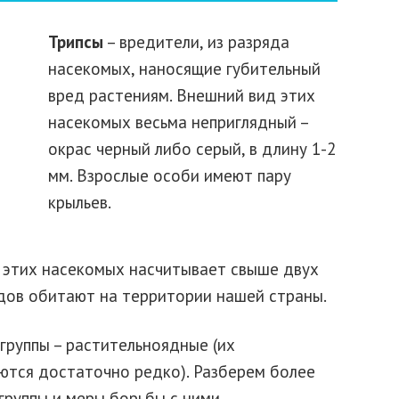
Трипсы
– вредители, из разряда
насекомых, наносящие губительный
вред растениям. Внешний вид этих
насекомых весьма неприглядный –
окрас черный либо серый, в длину 1-2
мм. Взрослые особи имеют пару
крыльев.
этих насекомых насчитывает свыше двух
идов обитают на территории нашей страны.
 группы – растительноядные (их
ются достаточно редко). Разберем более
руппы и меры борьбы с ними.