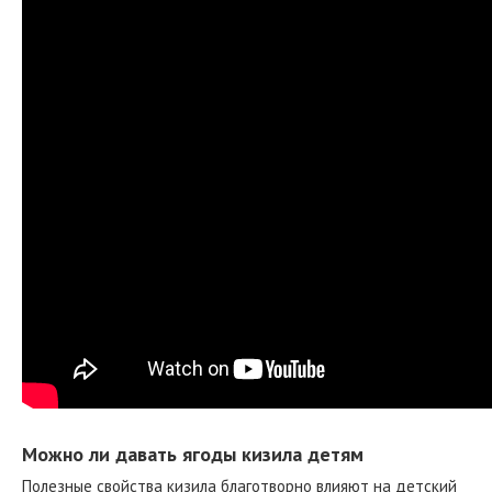
Можно ли давать ягоды кизила детям
Полезные свойства кизила благотворно влияют на детский