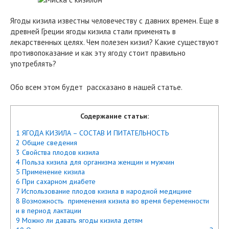
Ягоды кизила известны человечеству с давних времен. Еще в
древней Греции ягоды кизила стали применять в
лекарственных целях. Чем полезен кизил? Какие существуют
противопоказание и как эту ягоду стоит правильно
употреблять?
Обо всем этом будет рассказано в нашей статье.
Содержание статьи:
1 ЯГОДА КИЗИЛА – СОСТАВ И ПИТАТЕЛЬНОСТЬ
2 Общие сведения
3 Свойства плодов кизила
4 Польза кизила для организма женщин и мужчин
5 Применение кизила
6 При сахарном диабете
7 Использование плодов кизила в народной медицине
8 Возможность применения кизила во время беременности
и в период лактации
9 Можно ли давать ягоды кизила детям