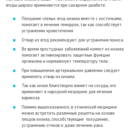
ягоды широко применяются при сахарном диабете.
Поедание спелых ягод кизила вместе с косточками,
помогает в лечение геморроя, так как способствует
устранению кровотечения
Отвар из ягод рекомендуют для устранения поноса.
Во время простудных заболеваний компот из кизила
помогает активизировать защитные функции
организма и нормализует температуру тела.
При повышенном артериальном давлении следует
применять отвар из кизила.
Так как кизил благотворно влияет на сосуды, его
применяют в народной медицине для лечения
варикоза.
Помимо вышесказанного, в этнической медицине
можно встретить различные рецепты на основе
плодов кизила, способствующие похудению,
устранению отеков и даже лечению рака.