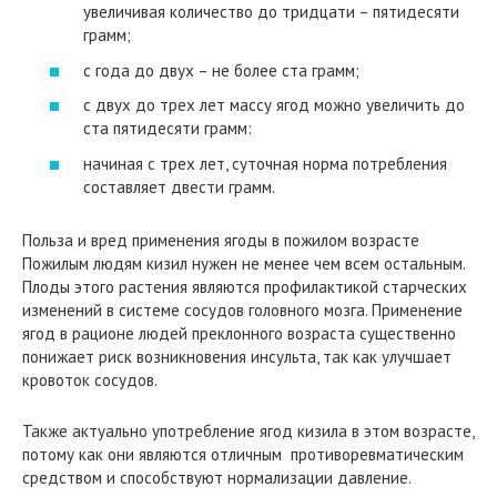
увеличивая количество до тридцати – пятидесяти
грамм;
с года до двух – не более ста грамм;
с двух до трех лет массу ягод можно увеличить до
ста пятидесяти грамм:
начиная с трех лет, суточная норма потребления
составляет двести грамм.
Польза и вред применения ягоды в пожилом возрасте
Пожилым людям кизил нужен не менее чем всем остальным.
Плоды этого растения являются профилактикой старческих
изменений в системе сосудов головного мозга. Применение
ягод в рационе людей преклонного возраста существенно
понижает риск возникновения инсульта, так как улучшает
кровоток сосудов.
Также актуально употребление ягод кизила в этом возрасте,
потому как они являются отличным противоревматическим
средством и способствуют нормализации давление.