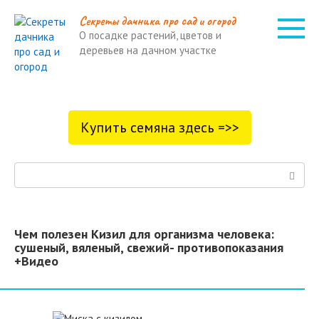
Перейти
Cекреты дачника про сад и огород
к
О посадке растений, цветов и
контенту
деревьев на дачном участке
Купить семяна здесь =>>
Поиск:
Чем полезен Кизил для организма человека:
сушеный, вяленый, свежий- противопоказания
+Видео