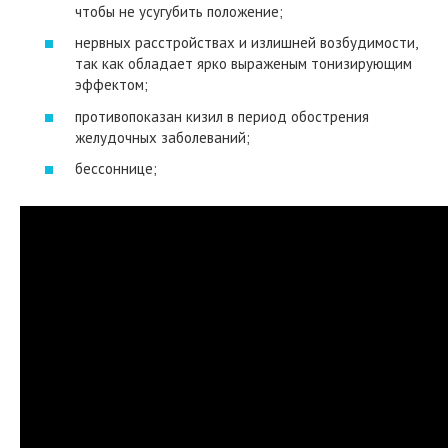
чтобы не усугубить положение;
нервных расстройствах и излишней возбудимости,
так как обладает ярко выраженым тонизирующим
эффектом;
противопоказан кизил в период обострения
желудочных заболеваний;
бессоннице;