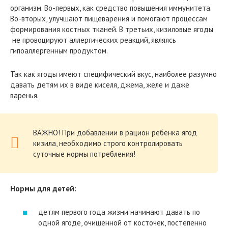
организм. Во-первых, как средство повышения иммунитета.
Во-вторых, улучшают пищеварения и помогают процессам
формирования костных тканей. В третьих, кизиловые ягоды
не провоцируют аллергических реакций, являясь
гипоаллергенным продуктом.
Так как ягоды имеют специфический вкус, наиболее разумно
давать детям их в виде киселя, джема, желе и даже
варенья.
ВАЖНО! При добавлении в рацион ребенка ягод
кизила, необходимо строго контролировать
суточные нормы потребления!
Нормы для детей:
детям первого года жизни начинают давать по
одной ягоде, очищенной от косточек, постепенно