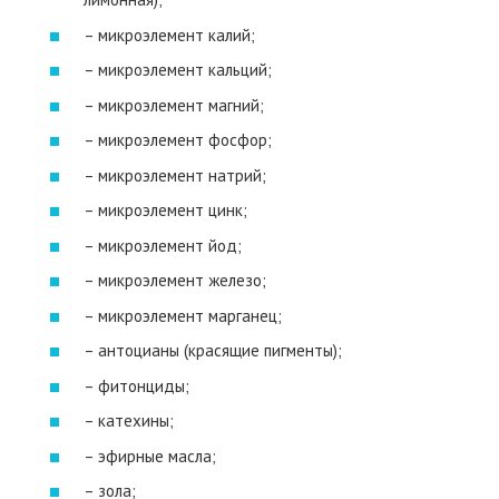
– микроэлемент калий;
– микроэлемент кальций;
– микроэлемент магний;
– микроэлемент фосфор;
– микроэлемент натрий;
– микроэлемент цинк;
– микроэлемент йод;
– микроэлемент железо;
– микроэлемент марганец;
– антоцианы (красящие пигменты);
– фитонциды;
– катехины;
– эфирные масла;
– зола;