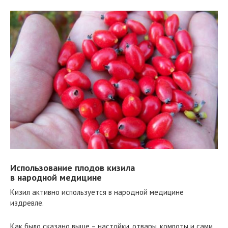
Использование плодов кизила
в народной медицине
Кизил активно используется в народной медицине
издревле.
Как было сказано выше – настойки, отвары, компоты и сами