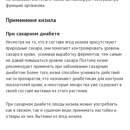
функцию организма.
Применение кизила
При сахарном диабете
Несмотря на то, что в составе ягод кизила присутствуют
природные сахара, они помогают контролировать уровень
сахара в крови, усиливая выработку ферментов, тем самым
не давай повышаться уровню сахара. Поэтому кизил
рекомендуют применять при заболевании сахарным
диабетом. Более того, кизил способен усиливать действий
части препаратов, что назначают диабетикам для контроля
показателей крови, а некоторые лекарства уже содержат в
своей составе вытяжки из этого растения.
При сахарном диабете, плоды кизила можно употреблять
как в свежем, так и сушеном виде, принимать настойки и
отвары их них. Вытяжки из ягод кизила