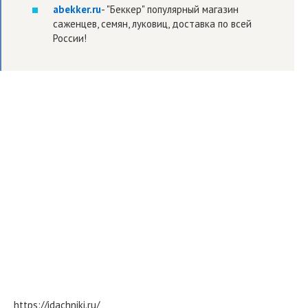
abekker.ru
- "Беккер" популярный магазин
саженцев, семян, луковиц, доставка по всей
России!
https://idachniki.ru/