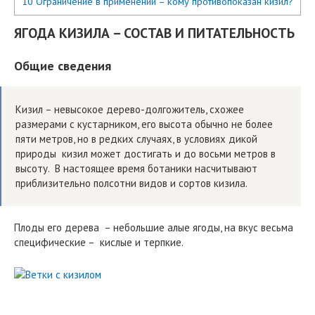
10 Ограничение в применении – кому противопоказан кизил?
ЯГОДА КИЗИЛА – СОСТАВ И ПИТАТЕЛЬНОСТЬ
Общие сведения
Кизил – невысокое дерево-долгожитель, схожее
размерами с кустарником, его высота обычно не более
пяти метров, но в редких случаях, в условиях дикой
природы кизил может достигать и до восьми метров в
высоту. В настоящее время ботаники насчитывают
приблизительно полсотни видов и сортов кизила.
Плоды его дерева – небольшие алые ягоды, на вкус весьма
специфические – кислые и терпкие.