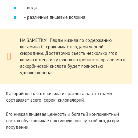
– вода;
– различные пищевые волокна
НА ЗАМЕТКУ! Плоды кизила по содержанию
витамина С сравнимы с плодами черной
смородины. Достаточно съесть несколько ягод
кизила в день и суточная потребность организма в
аскорбиновой кислоте будет полностью
удовлетворена.
Калорийность ягод кизила из расчета на сто грамм
составляет всего сорок килокалорий.
Его низкая пищевая ценность и богатый компонентный
состав обуславливает активную пользу этой ягоды при
похудении.