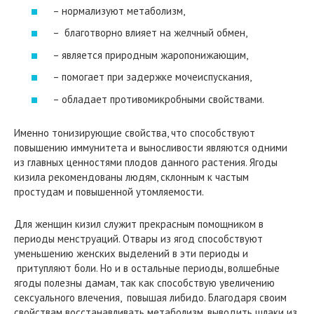
– нормализуют метаболизм,
– благотворно влияет на желчный обмен,
– является природным жаропонижающим,
– помогает при задержке мочеиспускания,
– обладает противомикробными свойствами.
Именно тонизирующие свойства, что способствуют
повышению иммунитета и выносливости являются одними
из главных ценностями плодов данного растения. Ягоды
кизила рекомендованы людям, склонным к частым
простудам и повышенной утомляемости.
Для женщин кизил служит прекрасным помощником в
периоды менструаций. Отвары из ягод способствуют
уменьшению женских выделений в эти периоды и
притупляют боли. Но и в остальные периоды, волшебные
ягоды полезны дамам, так как способствую увеличению
сексуального влечения, повышая либидо. Благодаря своим
свойствам восстанавливать метаболизм, выводить шлаки из