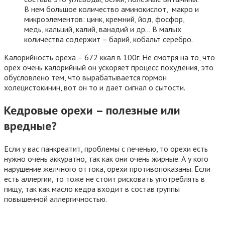
В нем большое количество аминокислот, макро и
микроэлементов: цинк, кремний, йод, фосфор,
медь, кальций, калий, ванадий и др… В малых
количества содержит – барий, кобальт серебро.
Калорийность ореха – 672 ккал в 100г. Не смотря на то, что
орех очень калорийный он ускоряет процесс похудения, это
обусловлено тем, что вырабатывается гормон
холецистокинин, вот он то и дает сигнал о сытости.
Кедровые орехи – полезные или
вредные?
Если у вас панкреатит, проблемы с печенью, то орехи есть
нужно очень аккуратно, так как они очень жирные. А у кого
нарушение желчного оттока, орехи противопоказаны. Если
есть аллергии, то тоже не стоит рисковать употреблять в
пищу, так как масло кедра входит в состав группы
повышенной аллергичностью.