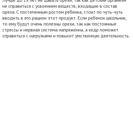
Лучше до 2х лет не давать орехи, так как детский организм
не справиться с усвоением веществ, входящие в состав
ореха. С постепенным ростом ребенка, стоит по чуть-чуть
вводить в его рацион этот продукт. Если ребенок школьник,
то ему будут очень полезны орехи, так как постоянные
стрессы и нервная система напряженна, а кедр поможет
справиться с нагрузками и повысит умственную деятельность.