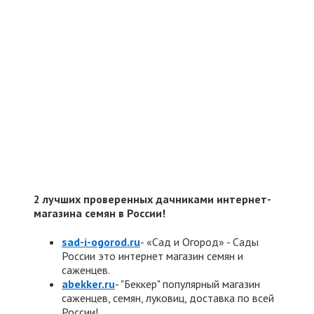
2 лучших проверенных дачниками интернет-
магазина семян в России!
sad-i-ogorod.ru
- «Сад и Огород» - Сады
России это интернет магазин семян и
саженцев.
abekker.ru
- "Беккер" популярный магазин
саженцев, семян, луковиц, доставка по всей
России!