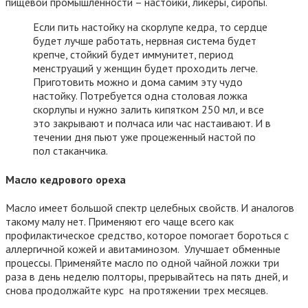
пищевой промышленности – настойки, ликёры, сиропы.
Если пить настойку на скорлупе кедра, то сердце
будет лучше работать, нервная система будет
крепче, стойкий будет иммунитет, период
менструаций у женщин будет проходить легче.
Приготовить можно и дома самим эту чудо
настойку. Потребуется одна столовая ложка
скорлупы и нужно залить кипятком 250 мл, и все
это закрывают и полчаса или час настаивают. И в
течении дня пьют уже процеженный настой по
пол стаканчика.
Масло кедрового ореха
Масло имеет большой спектр целебных свойств. И аналогов
такому малу нет. Применяют его чаще всего как
профилактическое средство, которое помогает бороться с
аллергичной кожей и авитаминозом. Улучшает обменные
процессы. Применяйте масло по одной чайной ложки три
раза в день неделю полторы, прерывайтесь на пять дней, и
снова продолжайте курс на протяжении трех месяцев.