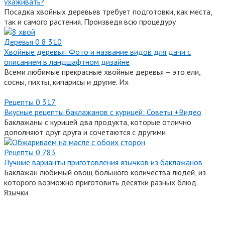
ухаживать?
Посадка хвойных деревьев требует подготовки, как места,
так и самого растения. Произведя всю процедуру
Деревья
0
8 310
Хвойные деревья: Фото и название видов для дачи с
описанием в ландшафтном дизайне
Всеми любимые прекрасные хвойные деревья – это ели,
сосны, пихты, кипарисы и другие. Их
Рецепты
0
317
Вкусные рецепты баклажанов с курицей: Советы +Видео
Баклажаны с курицей два продукта, которые отлично
дополняют друг друга и сочетаются с другими
Рецепты
0
783
Лучшие варианты приготовления язычков из баклажанов
Баклажан любимый овощ большого количества людей, из
которого возможно приготовить десятки разных блюд.
Язычки