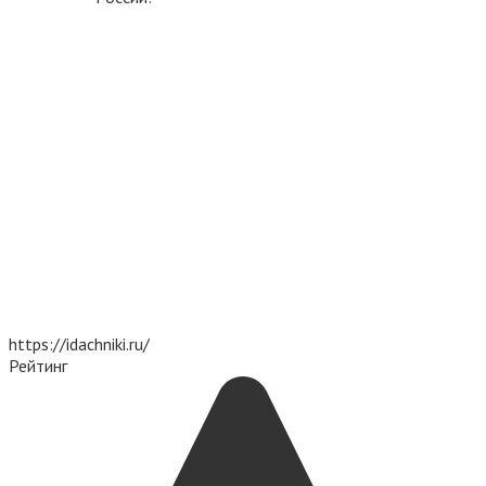
https://idachniki.ru/
Рейтинг