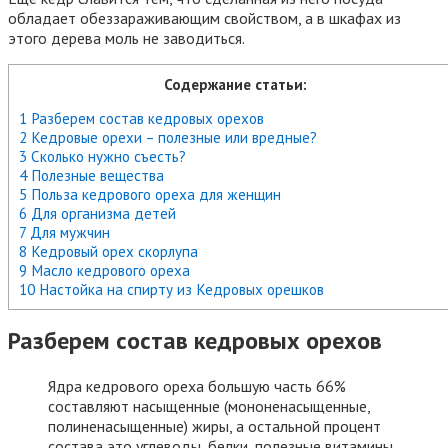
обладает обеззараживающим свойством, а в шкафах из
этого дерева моль не заводиться.
Содержание статьи:
1 Разберем состав кедровых орехов
2 Кедровые орехи – полезные или вредные?
3 Сколько нужно съесть?
4 Полезные вещества
5 Польза кедрового ореха для женщин
6 Для организма детей
7 Для мужчин
8 Кедровый орех скорлупа
9 Масло кедрового ореха
10 Настойка на спирту из Кедровых орешков
Разберем состав кедровых орехов
Ядра кедрового ореха большую часть 66%
составляют насыщенные (мононенасыщенные,
полиненасыщенные) жиры, а остальной процент
состава это углеводы, белки, полезные витамины.