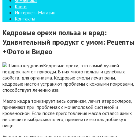
Земляника
Книги
Интернет- Магазин
Контакты
Кедровые орехи польза и вред:
Удивительный продукт с умом: Рецепты
+Фото и Видео
Кедровые орехи, это самый лучший
подарок нам от природы. В них много пользы и целебных
свойств, для организма. Кедровые смолы лечат раны,
кедровые настои устраняют проблемы с кожными покровами,
способствует лечению язв.
Масло кедра тонизирует весь организм, лечит атеросклероз,
применяют при проблемах с мочеполовой системой и
кровеносной. Если после приготовления масла остался жмых
не спешите выбрасывать его, примените его как добавку к
пище.
Еще кедр славится тем, что сделанная из него посуда