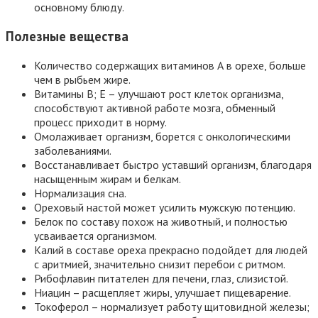
основному блюду.
Полезные вещества
Количество содержащих витаминов А в орехе, больше
чем в рыбьем жире.
Витамины В; Е – улучшают рост клеток организма,
способствуют активной работе мозга, обменный
процесс приходит в норму.
Омолаживает организм, борется с онкологическими
заболеваниями.
Восстанавливает быстро уставший организм, благодаря
насыщенным жирам и белкам.
Нормализация сна.
Ореховый настой может усилить мужскую потенцию.
Белок по составу похож на животный, и полностью
усваивается организмом.
Калий в составе ореха прекрасно подойдет для людей
с аритмией, значительно снизит перебои с ритмом.
Рибофлавин питателен для печени, глаз, слизистой.
Ниацин – расщепляет жиры, улучшает пищеварение.
Токоферол – нормализует работу щитовидной железы;