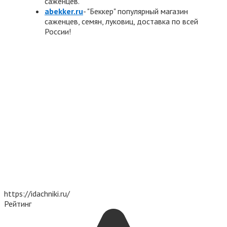
саженцев.
abekker.ru
- "Беккер" популярный магазин
саженцев, семян, луковиц, доставка по всей
России!
https://idachniki.ru/
Рейтинг