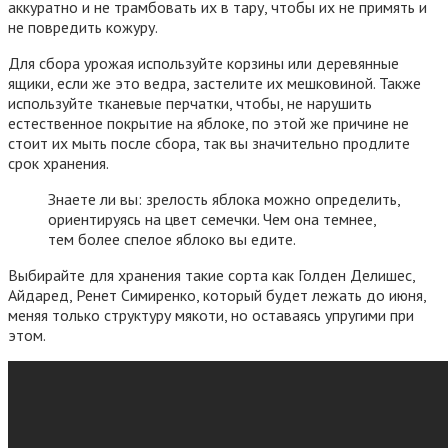
аккуратно и не трамбовать их в тару, чтобы их не примять и
не повредить кожуру.
Для сбора урожая используйте корзины или деревянные
ящики, если же это ведра, застелите их мешковиной. Также
используйте тканевые перчатки, чтобы, не нарушить
естественное покрытие на яблоке, по этой же причине не
стоит их мыть после сбора, так вы значительно продлите
срок хранения.
Знаете ли вы: зрелость яблока можно определить,
ориентируясь на цвет семечки. Чем она темнее,
тем более спелое яблоко вы едите.
Выбирайте для хранения такие сорта как Голден Делишес,
Айдаред, Ренет Симиренко, который будет лежать до июня,
меняя только структуру мякоти, но оставаясь упругими при
этом.