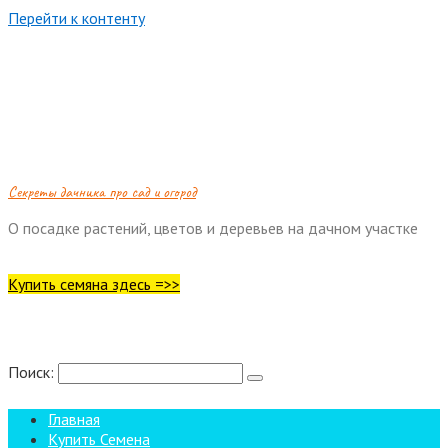
Перейти к контенту
Cекреты дачника про сад и огород
О посадке растений, цветов и деревьев на дачном участке
Купить семяна здесь =>>
Поиск:
Главная
Купить Семена