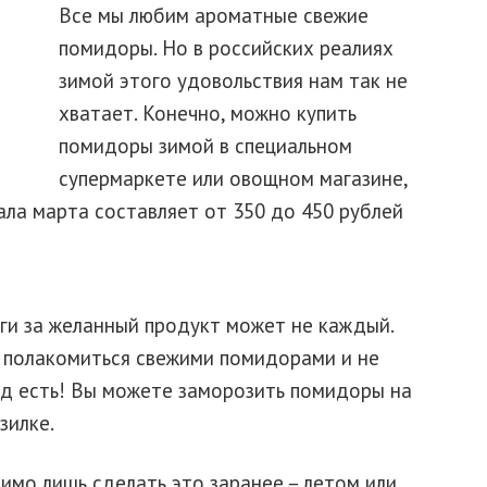
Все мы любим ароматные свежие
помидоры. Но в российских реалиях
зимой этого удовольствия нам так не
хватает. Конечно, можно купить
помидоры зимой в специальном
супермаркете или овощном магазине,
ала марта составляет от 350 до 450 рублей
ьги за желанный продукт может не каждый.
т полакомиться свежими помидорами и не
д есть! Вы можете заморозить помидоры на
зилке.
димо лишь сделать это заранее – летом или