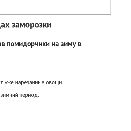
дах заморозки
ив помидорчики на зиму в
нт уже нарезанные овощи.
 зимний период.