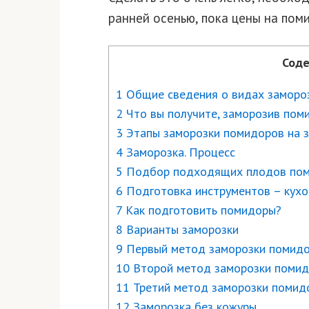
ранней осенью, пока цены на пом
Соде
1 Общие сведения о видах заморо
2 Что вы получите, заморозив пом
3 Этапы заморозки помидоров на 
4 Заморозка. Процесс
5 Подбор подходящих плодов по
6 Подготовка инструментов – кухо
7 Как подготовить помидоры?
8 Варианты заморозки
9 Первый метод заморозки помидо
10 Второй метод заморозки помид
11 Третий метод заморозки помидо
12 Заморозка без кожуры