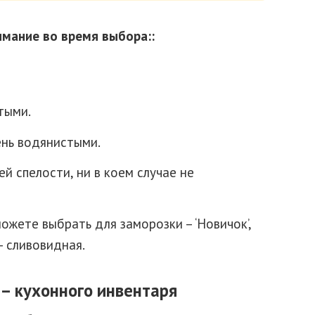
мание во время выбора::
тыми.
нь водянистыми.
 спелости, ни в коем случае не
ожете выбрать для заморозки – ‘Новичок’,
 сливовидная.
– кухонного инвентаря