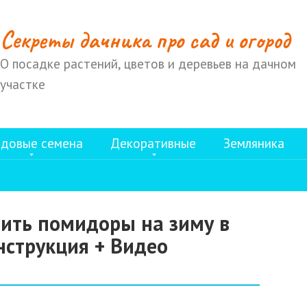
Cекреты дачника про сад и огород
О посадке растений, цветов и деревьев на дачном
участке
довые семена
Декоративные
Земляника
ить помидоры на зиму в
нструкция + Видео