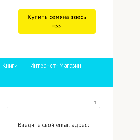
Купить семяна здесь
=>>
Книги
Интернет- Магазин
Поиск:
Введите свой email адрес: