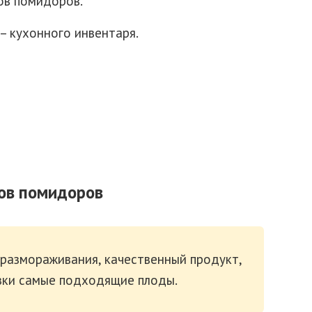
в помидоров.
– кухонного инвентаря.
ов помидоров
 размораживания, качественный продукт,
зки самые подходящие плоды.