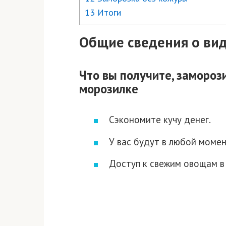
13 Итоги
Общие сведения о ви
Что вы получите, замороз
морозилке
Сэкономите кучу денег.
У вас будут в любой моме
Доступ к свежим овощам в