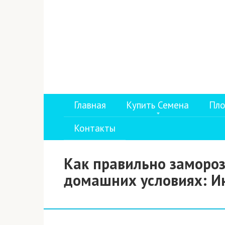
Перейти
к
контенту
Главная
Купить Семена
Пло
Контакты
Как правильно замороз
домашних условиях: И