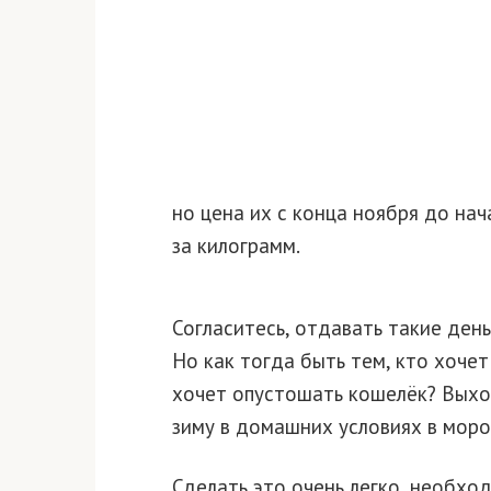
но цена их с конца ноября до нач
за килограмм.
Согласитесь, отдавать такие ден
Но как тогда быть тем, кто хоче
хочет опустошать кошелёк? Выхо
зиму в домашних условиях в моро
Сделать это очень легко, необхо