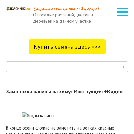
Перейти
Cекреты дачника про сад и огород
к
О посадке растений, цветов и
контенту
деревьев на дачном участке
Купить семяна здесь =>>
Поиск:
Заморозка калины на зиму: Инструкция +Видео
В конце осени сложно не заметить на ветках красные