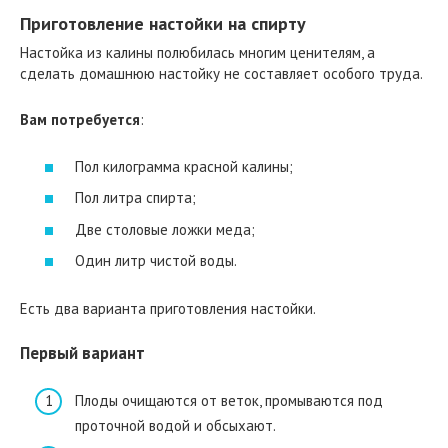
Приготовление настойки на спирту
Настойка из калины полюбилась многим ценителям, а
сделать домашнюю настойку не составляет особого труда.
Вам потребуется
:
Пол килограмма красной калины;
Пол литра спирта;
Две столовые ложки меда;
Один литр чистой воды.
Есть два варианта приготовления настойки.
Первый вариант
Плоды очищаются от веток, промываются под
проточной водой и обсыхают.