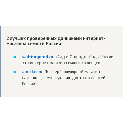
2 лучших проверенных дачниками интернет-
магазина семян в России!
sad-i-ogorod.ru
- «Сад и Огород» - Сады России
это интернет магазин семян и саженцев.
abekker.ru
- "Беккер" популярный магазин
саженцев, семян, луковиц, доставка по всей
России!