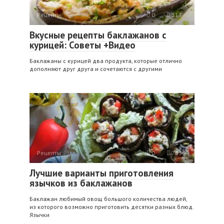
Рецепты
0
317
Вкусные рецепты баклажанов с
курицей: Советы +Видео
Баклажаны с курицей два продукта, которые отлично
дополняют друг друга и сочетаются с другими
Рецепты
0
783
Лучшие варианты приготовления
язычков из баклажанов
Баклажан любимый овощ большого количества людей,
из которого возможно приготовить десятки разных блюд.
Язычки