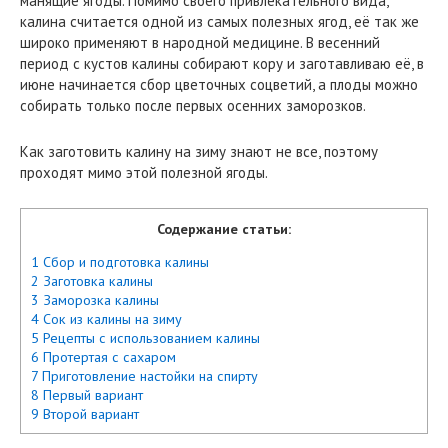
манящие ягоды. Помимо своего привлекательного вида,
калина считается одной из самых полезных ягод, её так же
широко применяют в народной медицине. В весенний
период с кустов калины собирают кору и заготавливаю её, в
июне начинается сбор цветочных соцветий, а плоды можно
собирать только после первых осенних заморозков.
Как заготовить калину на зиму знают не все, поэтому
проходят мимо этой полезной ягоды.
Содержание статьи:
1 Сбор и подготовка калины
2 Заготовка калины
3 Заморозка калины
4 Сок из калины на зиму
5 Рецепты с использованием калины
6 Протертая с сахаром
7 Приготовление настойки на спирту
8 Первый вариант
9 Второй вариант