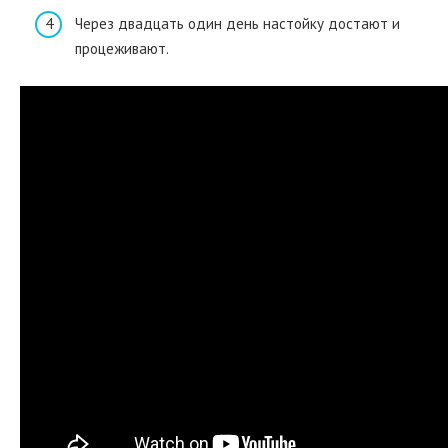
Через двадцать один день настойку достают и
процеживают.