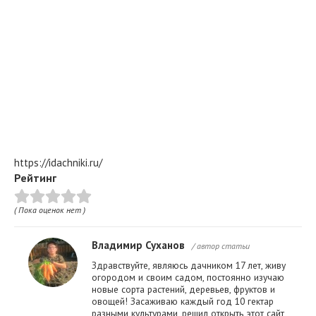
https://idachniki.ru/
Рейтинг
( Пока оценок нет )
Владимир Суханов
/ автор статьи
Здравствуйте, являюсь дачником 17 лет, живу
огородом и своим садом, постоянно изучаю
новые сорта растений, деревьев, фруктов и
овощей! Засаживаю каждый год 10 гектар
разными культурами, решил открыть этот сайт