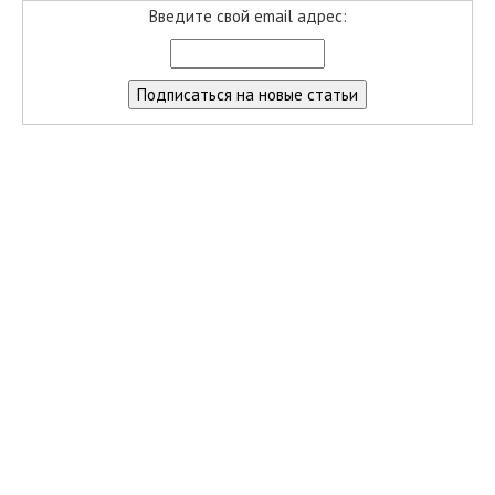
Введите свой email адрес: