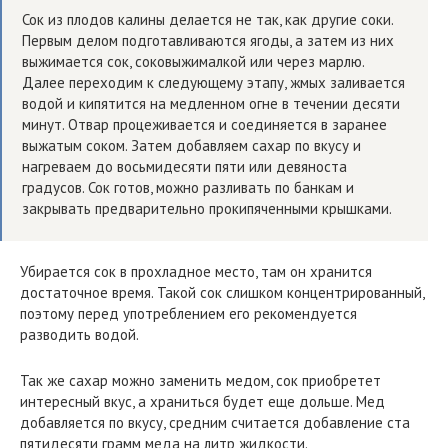
Сок из плодов калины делается не так, как другие соки.
Первым делом подготавливаются ягоды, а затем из них
выжимается сок, соковыжималкой или через марлю.
Далее переходим к следующему этапу, жмых заливается
водой и кипятится на медленном огне в течении десяти
минут. Отвар процеживается и соединяется в заранее
выжатым соком. Затем добавляем сахар по вкусу и
нагреваем до восьмидесяти пяти или девяноста
градусов. Сок готов, можно разливать по банкам и
закрывать предварительно прокипяченными крышками.
Убирается сок в прохладное место, там он хранится
достаточное время. Такой сок слишком концентрированный,
поэтому перед употреблением его рекомендуется
разводить водой.
Так же сахар можно заменить медом, сок приобретет
интересный вкус, а храниться будет еще дольше. Мед
добавляется по вкусу, средним считается добавление ста
пятидесяти грамм меда на литр жидкости.