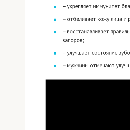
– укрепляет иммунитет бл
– отбеливает кожу лица и р
– восстанавливает правиль
запоров;
– улучшает состояние зубо
– мужчины отмечают улучш