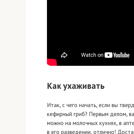
Как ухаживать
Итак, с чего начать, если вы тве
кефирный гриб? Первым делом, ва
можно на молочных кухнях, в апт
в его разведении, отлично! Дост