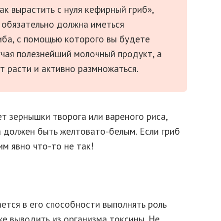
ак вырастить с нуля кефирный гриб»,
ас обязательно должна иметься
риба, с помощью которого вы будете
чая полезнейший молочный продукт, а
т расти и активно размножаться.
т зернышки творога или вареного риса,
 должен быть желтовато-белым. Если гриб
им явно что-то не так!
ается в его способности выполнять роль
же выводить из организма токсины. Не