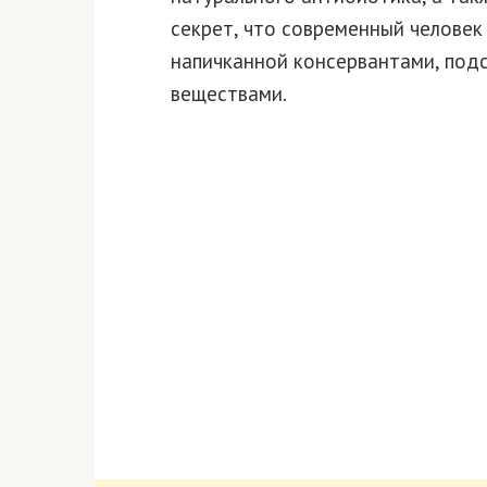
секрет, что современный человек
напичканной консервантами, под
веществами.