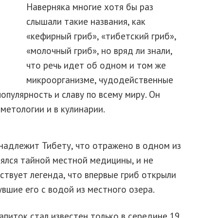
Наверняка многие хотя бы раз
слышали такие названия, как
«кефирный гриб», «тибетский гриб»,
«молочный гриб», но вряд ли знали,
что речь идет об одном и том же
микроорганизме, чудодейственные
опулярность и славу по всему миру. Он
метологии и в кулинарии.
надлежит Тибету, что отражено в одном из
лялся тайной местной медицины, и не
твует легенда, что впервые гриб открыли
вшие его с водой из местного озера.
апиток стал известен только в середине 19