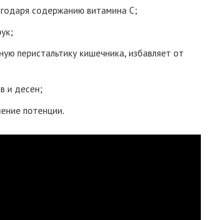
агодаря содержанию витамина С;
ук;
ную перистальтику кишечника, избавляет от
в и десен;
ение потенции.