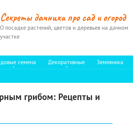
Cекреты дачника про сад и огород
О посадке растений, цветов и деревьев на дачном
участке
довые семена
Декоративные
Земляника
ирным грибом: Рецепты и