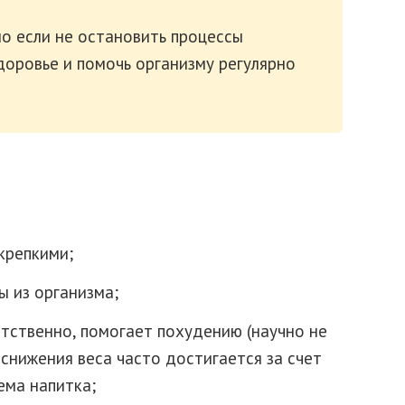
о если не остановить процессы
доровье и помочь организму регулярно
крепкими;
ы из организма;
етственно, помогает похудению (научно не
снижения веса часто достигается за счет
ема напитка;