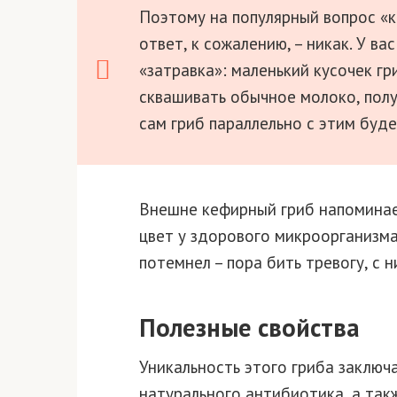
Поэтому на популярный вопрос «к
ответ, к сожалению, – никак. У в
«затравка»: маленький кусочек г
сквашивать обычное молоко, полу
сам гриб параллельно с этим буде
Внешне кефирный гриб напоминае
цвет у здорового микроорганизма
потемнел – пора бить тревогу, с н
Полезные свойства
Уникальность этого гриба заключ
натурального антибиотика, а так