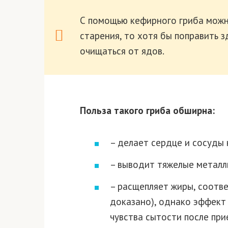
С помощью кефирного гриба можн
старения, то хотя бы поправить з
очищаться от ядов.
Польза такого гриба обширна:
– делает сердце и сосуды 
– выводит тяжелые металл
– расщепляет жиры, соотв
доказано), однако эффект 
чувства сытости после при