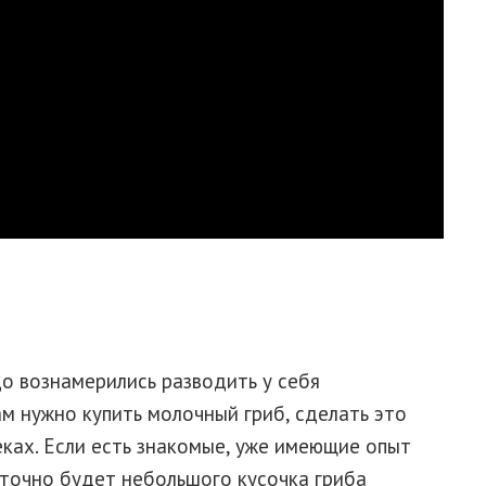
рдо вознамерились разводить у себя
м нужно купить молочный гриб, сделать это
еках. Если есть знакомые, уже имеющие опыт
аточно будет небольшого кусочка гриба