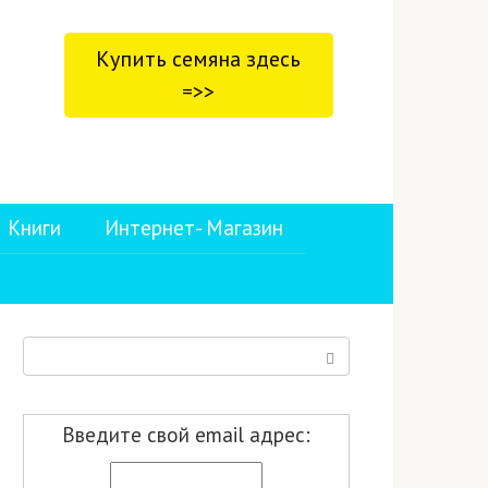
Купить семяна здесь
=>>
Книги
Интернет- Магазин
Поиск:
Введите свой email адрес: