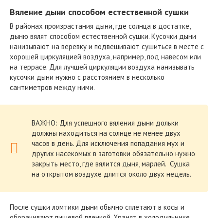
Вяление дыни способом естественной сушки
В районах произрастания дыни, где солнца в достатке,
дыню вялят способом естественной сушки. Кусочки дыни
нанизывают на веревку и подвешивают сушиться в месте с
хорошей циркуляцией воздуха, например, под навесом или
на террасе. Для лучшей циркуляции воздуха нанизывать
кусочки дыни нужно с расстоянием в несколько
сантиметров между ними.
ВАЖНО: Для успешного вяления дыни дольки
должны находиться на солнце не менее двух
часов в день. Для исключения попадания мух и
других насекомых в заготовки обязательно нужно
закрыть место, где вялится дыня, марлей. Сушка
на открытом воздухе длится около двух недель.
После сушки ломтики дыни обычно сплетают в косы и
оборачивают пищевой пленкой. Хранят в холодильнике.