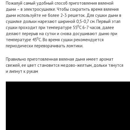
Пожалуй самый удобный способ приготовления вяленой
дыни – в электросушилке. Чтобы сократить время вяления
дыни используйте не более 2-3 решеток. Для сушки дыни в
сушилке дольки нарезают шириной 0,5-0,7 см. Первый этап
0
сушки проходит при температуре 55
C 6-7 часов, далее
делают перерыв на сутки и снова досушивают дыню при
0
температуре 45
C. Во время сушки рекомендуется
периодически переворачивать ломтики.
Правильно приготовленная вяленая дыня имеет аромат
свежей, ее цвет становится медово-желтым, дольки тянутся
и липнут к рукам