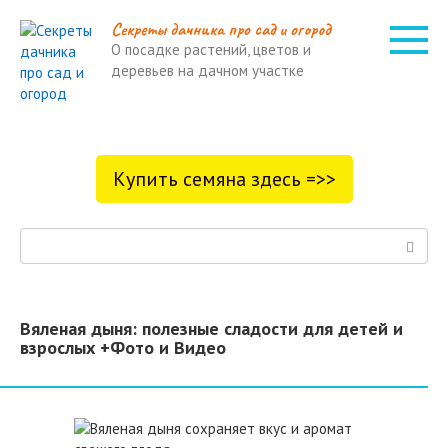
Перейти
Cекреты дачника про сад и огород
к
О посадке растений, цветов и
контенту
деревьев на дачном участке
Купить семяна здесь =>>
Поиск:
Вяленая дыня: полезные сладости для детей и
взрослых +Фото и Видео