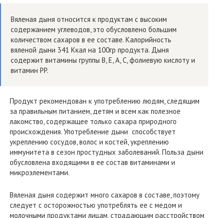
Вяленая дыня относится к продуктам с высоким
содержанием углеводов, это обусловлено большим
количеством сахаров в ее составе. Калорийность
вяленой дыни 341 Ккал на 100гр продукта. Дыня
содержит витамины группы B, E, A, C, фолиевую кислоту и
витамин PP.
Продукт рекомендован к употреблению людям, следящим
за правильным питанием, детям и всем как полезное
лакомство, содержащее только сахара природного
происхождения. Употребление дыни способствует
укреплению сосудов, волос и костей, укреплению
иммунитета в сезон простудных заболеваний. Польза дыни
обусловлена входящими в ее состав витаминами и
микроэлементами.
Вяленая дыня содержит много сахаров в составе, поэтому
следует с осторожностью употреблять ее с медом и
молочными продуктами лицам, страдающим расстройством