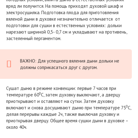
вряд ли получится. На помощь приходят духовой шкаф и
электросушилка. Подготовка плода для приготовления
вяленой дыни в духовке незначительно отличается от
подготовки для сушки в естественных условиях: дольки
нарезают шириной 0,5- 0,7 см и укладывают на противень,
застеленный пергаментом.
ВАЖНО: Для успешного вяления дыни дольки не
должны соприкасаться друг с другом.
Сушат дыню в режиме конвекции: первые 7 часов при
0
температуре 60
C, затем духовку выключают, а дверцу
приоткрывают и оставляют на сутки. Затем духовку
0
включают и снова досушивают дыню при температуре 75
C,
делая перерывы каждые 2ч, также выключая духовку и
приоткрывая дверцу. Общее время сушки дыни в духовке –
около 40ч.