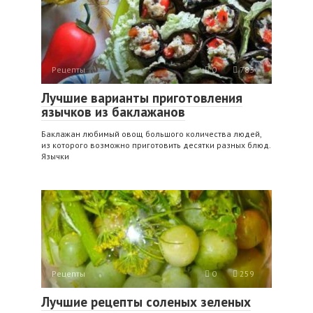
Рецепты
0
783
Лучшие варианты приготовления
язычков из баклажанов
Баклажан любимый овощ большого количества людей,
из которого возможно приготовить десятки разных блюд.
Язычки
Рецепты
0
259
Лучшие рецепты соленых зеленых