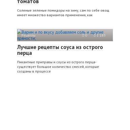
томатов
Соленые зеленые помидоры на зиму, сам по себе овощ
имеет множество вариантов применения, как
Рецепты
0
1 183
Лучшие рецепты соуса из острого
перца
Пикантные приправы и соусы из острого перца-
существует большое количество смесей, которые
созданы в процессе