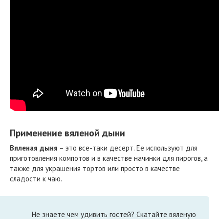
Применение вяленой дыни
Вяленая дыня
– это все-таки десерт. Ее используют для
приготовления компотов и в качестве начинки для пирогов, а
также для украшения тортов или просто в качестве
сладости к чаю.
Не знаете чем удивить гостей? Скатайте вяленую