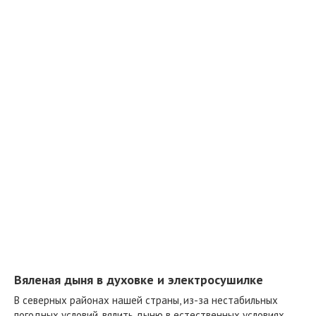
Вяленая дыня в духовке и электросушилке
В северных районах нашей страны, из-за нестабильных
погодных условий, вялить дыню в естественных условиях