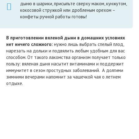
дыню в шарики, присыпьте сверху маком, кунжутом,
кокосовой стружкой или дробленым орехом –
конфеты ручной работы готовы!
В приготовлении вяленой дыни в домашних условиях
нет ничего сложного:
нужно лишь выбрать спелый плод,
нарезать на дольки и подвялить любым удобным для вас
способом. От такого лакомства организм получает только
пользу: вяленая дыня насытит витаминами и поддержит
иммунитет в сезон простудных заболеваний. А долгими
зимними вечерами напомнит за чашечкой чая о летнем
отдыхе.